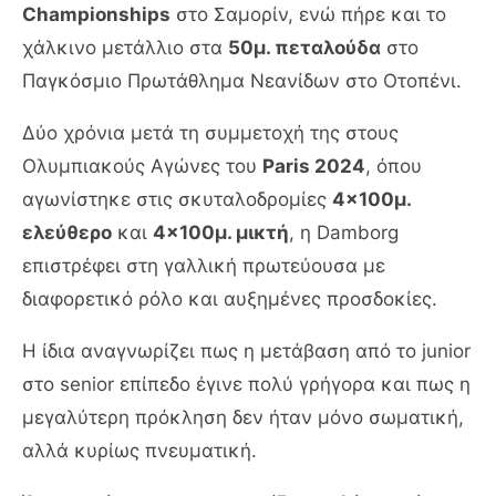
Championships
στο Σαμορίν, ενώ πήρε και το
χάλκινο μετάλλιο στα
50μ. πεταλούδα
στο
Παγκόσμιο Πρωτάθλημα Νεανίδων στο Οτοπένι.
Δύο χρόνια μετά τη συμμετοχή της στους
Ολυμπιακούς Αγώνες του
Paris 2024
, όπου
αγωνίστηκε στις σκυταλοδρομίες
4×100μ.
ελεύθερο
και
4×100μ. μικτή
, η Damborg
επιστρέφει στη γαλλική πρωτεύουσα με
διαφορετικό ρόλο και αυξημένες προσδοκίες.
Η ίδια αναγνωρίζει πως η μετάβαση από το junior
στο senior επίπεδο έγινε πολύ γρήγορα και πως η
μεγαλύτερη πρόκληση δεν ήταν μόνο σωματική,
αλλά κυρίως πνευματική.