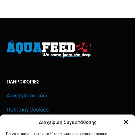
ΠΛΗΡΟΦΟΡΙΕΣ
Διαφημίσου εδώ
Πολιτική Cookies
Διαχείριση Συγκατάθεσης
Όροι Χρήσης
Για να παρέχουμε την καλύτερη εμπειρία, χρησιμοποιούμε