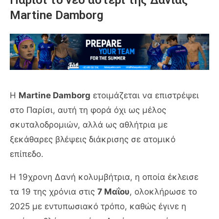
Martine Damborg
Η
Martine Damborg
ετοιμάζεται να επιστρέψει
στο Παρίσι, αυτή τη φορά όχι ως μέλος
σκυταλοδρομιών, αλλά ως αθλήτρια με
ξεκάθαρες βλέψεις διάκρισης σε ατομικό
επίπεδο.
Η 19χρονη Δανή κολυμβήτρια, η οποία έκλεισε
τα 19 της χρόνια στις
7 Μαΐου
, ολοκλήρωσε το
2025 με εντυπωσιακό τρόπο, καθώς έγινε η