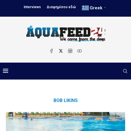
Interviews
Διαφημίσου εδώ
Greek
▼
BOB LIKINS