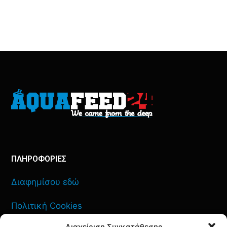
ΠΛΗΡΟΦΟΡΙΕΣ
Διαφημίσου εδώ
Πολιτική Cookies
Διαχείριση Συγκατάθεσης