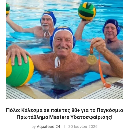
Πόλο: Κάλεσμα σε παίκτες 80+ για το Παγκόσμιο
Πρωτάθλημα Masters Υδατοσφαίρισης!
by
Aquafeed 24
20 Ιουνίου 2026