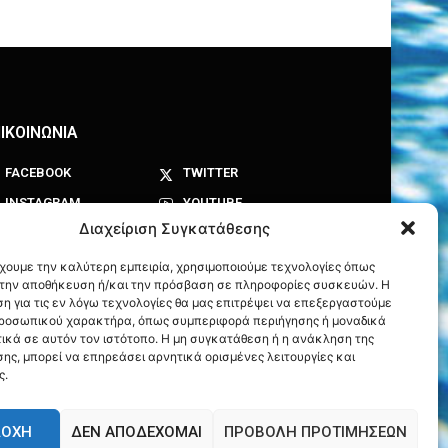
ΙΚΟΙΝΩΝΙΑ
FACEBOOK
TWITTER
INSTAGRAM
YOUTUBE
Διαχείριση Συγκατάθεσης
έχουμε την καλύτερη εμπειρία, χρησιμοποιούμε τεχνολογίες όπως
α την αποθήκευση ή/και την πρόσβαση σε πληροφορίες συσκευών. Η
η για τις εν λόγω τεχνολογίες θα μας επιτρέψει να επεξεργαστούμε
ροσωπικού χαρακτήρα, όπως συμπεριφορά περιήγησης ή μοναδικά
ικά σε αυτόν τον ιστότοπο. Η μη συγκατάθεση ή η ανάκληση της
ης, μπορεί να επηρεάσει αρνητικά ορισμένες λειτουργίες και
ς.
ΔΟΧΉ
ΔΕΝ ΑΠΟΔΈΧΟΜΑΙ
ΠΡΟΒΟΛΉ ΠΡΟΤΙΜΉΣΕΩΝ