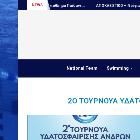
NEWS
Πόλο, Παγκόσμιο πρωτάθλημα Παίδων:...
ΑΠΟΚΛΕΙΣΤΙΚΟ – Ντέγιαν Ουντ
National Team
Swimming
2Ο ΤΟΥΡΝΟΥΆ ΥΔΑ