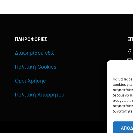
ΠΛΗΡΟΦΟΡΙΕΣ
ΕΠ
Διαφημίσου εδώ
Πολιτική Cookies
Για να παρ
Όροι Χρήσης
cookies γι
συγκατάθεσ
Πολιτική Απορρήτου
δεδομένα π
αναγνωριστ
συγκατάθεσ
δυνατότητε
ΑΠΟ