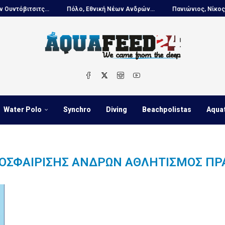
όβιτσιτς...
Πόλο, Εθνική Νέων Ανδρών...
Πανιώνιος, Νίκος Κουτ
Water Polo
Synchro
Diving
Beachpolistas
Aqua
ΤΟΣΦΑΊΡΙΣΗΣ ΑΝΔΡΏΝ ΑΘΛΗΤΙΣΜΌΣ ΠΡ