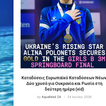
Καταδύσεις Ευρωπαϊκό Καταδύσεων Νέων
Δύο χρυσά για Ουκρανία και Ρωσία στη
δεύτερη ημέρα (vid)
by
Aquafeed 24
24 Ιουνίου 2026