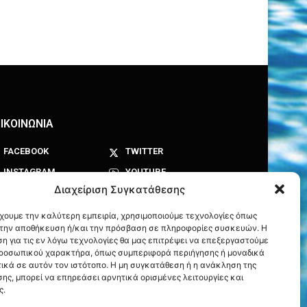
ΙΚΟΙΝΩΝΙΑ
FACEBOOK
TWITTER
INSTAGRAM
YOUTUBE
Διαχείριση Συγκατάθεσης
έχουμε την καλύτερη εμπειρία, χρησιμοποιούμε τεχνολογίες όπως
α την αποθήκευση ή/και την πρόσβαση σε πληροφορίες συσκευών. Η
η για τις εν λόγω τεχνολογίες θα μας επιτρέψει να επεξεργαστούμε
ροσωπικού χαρακτήρα, όπως συμπεριφορά περιήγησης ή μοναδικά
ικά σε αυτόν τον ιστότοπο. Η μη συγκατάθεση ή η ανάκληση της
ης, μπορεί να επηρεάσει αρνητικά ορισμένες λειτουργίες και
ς.