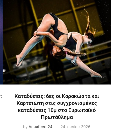
:
Καταδύσεις: 6ες οι Καρακώστα και
Καρτσιώτη στις συγχρονισμένες
καταδύσεις 10μ στο Ευρωπαϊκό
Πρωτάθλημα
by
Aquafeed 24
24 Ιουνίου 2026