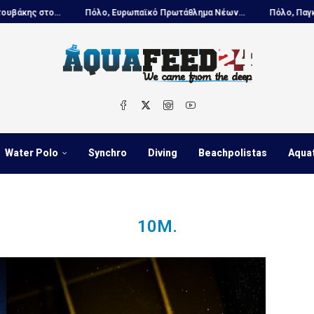
ς στο...
Πόλο, Ευρωπαϊκό Πρωτάθλημα Νέων...
Πόλο, Παγκόσμιο
Water Polo
Synchro
Diving
Beachpolistas
Aqua
10Μ.