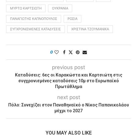
ΜΥΡΤΏ ΚΑΡΤΣΙΏΤΗ
ΟΥΚΡΑΝΊΑ
ΠΑΝΑΓΙΏΤΗΣ ΚΑΠΝΌΠΟΥΛΟΣ
ΡΩΣΊΑ
ΣΥΓΧΡΟΝΙΣΜΈΝΕΣ ΚΑΤΑΔΎΣΕΙΣ
ΧΡΙΣΤΊΝΑ ΤΖΟΥΜΑΝΊΚΑ
0
previous post
Καταδύσεις: 6ες οι Καρακώστα και Καρτσιώτη στις
συγχρονισμένες καταδύσεις 10μ στο Ευρωπαϊκό
Πρωτάθλημα
next post
Πόλο: Συνεχίζει στον Παναθηναϊκό ο Νίκος Παπανικολάου
μέχρι το 2027
YOU MAY ALSO LIKE