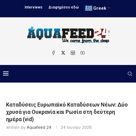
Interviews
Διαφημίσου εδώ
Greek
▼
Καταδύσεις Ευρωπαϊκό Καταδύσεων Νέων: Δύο
χρυσά για Ουκρανία και Ρωσία στη δεύτερη
ημέρα (vid)
written by
Aquafeed 24
24 Ιουνίου 2026