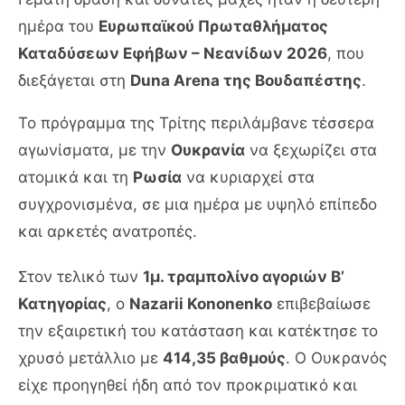
ημέρα του
Ευρωπαϊκού Πρωταθλήματος
Καταδύσεων Εφήβων – Νεανίδων 2026
, που
διεξάγεται στη
Duna Arena της Βουδαπέστης
.
Το πρόγραμμα της Τρίτης περιλάμβανε τέσσερα
αγωνίσματα, με την
Ουκρανία
να ξεχωρίζει στα
ατομικά και τη
Ρωσία
να κυριαρχεί στα
συγχρονισμένα, σε μια ημέρα με υψηλό επίπεδο
και αρκετές ανατροπές.
Στον τελικό των
1μ. τραμπολίνο αγοριών Β’
Κατηγορίας
, ο
Nazarii Kononenko
επιβεβαίωσε
την εξαιρετική του κατάσταση και κατέκτησε το
χρυσό μετάλλιο με
414,35 βαθμούς
. Ο Ουκρανός
είχε προηγηθεί ήδη από τον προκριματικό και