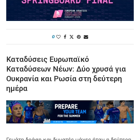
0
Καταδύσεις Ευρωπαϊκό
Καταδύσεων Νέων: Δύο χρυσά για
Ουκρανία και Ρωσία στη δεύτερη
ημέρα
Γεμάτη δράση και δυνατές μάχες ήταν η δεύτερη