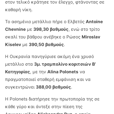
στον τελικό κράτησε τον έλεγχο, φτάνοντας σε
καθαρή νίκη.
Το ασημένιο μετάλλιο πήρε ο Ελβετός
Antoine
Chevnine
με
398,30 βαθμούς
, ενώ στο τρίτο
σκαλί του βάθρου ανέβηκε ο Ρώσος
Miroslav
Kiselev
με
390,50 βαθμούς
.
Η Ουκρανία πανηγύρισε ακόμη ένα χρυσό
μετάλλιο στα
3μ. τραμπολίνο κοριτσιών Β’
Κατηγορίας
, με την
Alina Polonets
να
πραγματοποιεί σταθερή εμφάνιση και να
συγκεντρώνει
388,00 βαθμούς
.
Η Polonets διατήρησε την πρωτοπορία της σε
κάθε γύρο και άντεξε στην πίεση της