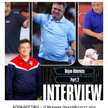
ΑΠΟΚΛΕΙΣΤΙΚΟ – Ο Ντέγιαν Ουντόβιτσιτς στο