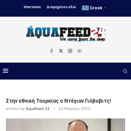
Interviews
Διαφημίσου εδώ
Greek
▼
Στην εθνική Τουρκίας ο Ντέγιαν Γιόβοβιτς!
written by
Aquafeed 24
24 Μαρτίου 2023