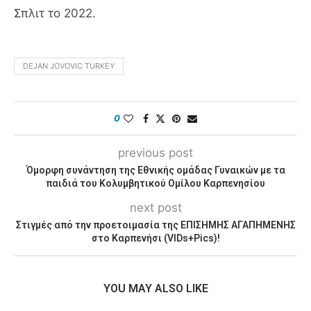
Σπλιτ το 2022.
DEJAN JOVOVIC TURKEY
0
previous post
Όμορφη συνάντηση της Εθνικής ομάδας Γυναικών με τα
παιδιά του Κολυμβητικού Ομίλου Καρπενησίου
next post
Στιγμές από την προετοιμασία της ΕΠΙΣΗΜΗΣ ΑΓΑΠΗΜΕΝΗΣ
στο Καρπενήσι (VIDs+Pics)!
YOU MAY ALSO LIKE