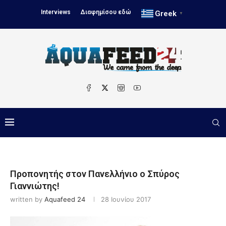
Interviews
Διαφημίσου εδώ
Greek
▼
Προπονητής στον Πανελλήνιο ο Σπύρος
Γιαννιώτης!
written by
Aquafeed 24
28 Ιουνίου 2017