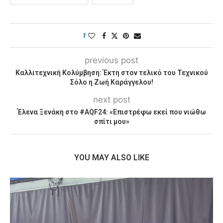
1
previous post
Καλλιτεχνική Κολύμβηση: Έκτη στον τελικό του Τεχνικού
Σόλο η Ζωή Καράγγελου!
next post
Έλενα Ξενάκη στο #AQF24: «Επιστρέφω εκεί που νιώθω
σπίτι μου»
YOU MAY ALSO LIKE