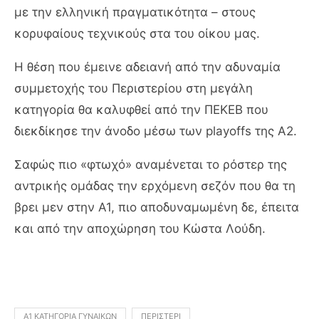
με την ελληνική πραγματικότητα – στους
κορυφαίους τεχνικούς στα του οίκου μας.
Η θέση που έμεινε αδειανή από την αδυναμία
συμμετοχής του Περιστερίου στη μεγάλη
κατηγορία θα καλυφθεί από την ΠΕΚΕΒ που
διεκδίκησε την άνοδο μέσω των playoffs της Α2.
Σαφώς πιο «φτωχό» αναμένεται το ρόστερ της
αντρικής ομάδας την ερχόμενη σεζόν που θα τη
βρει μεν στην Α1, πιο αποδυναμωμένη δε, έπειτα
και από την αποχώρηση του Κώστα Λούδη.
Α1 ΚΑΤΗΓΟΡΊΑ ΓΥΝΑΙΚΏΝ
ΠΕΡΙΣΤΈΡΙ