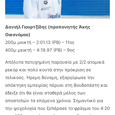
Δανιήλ Γιουρτζίδης (προπονητής Άκης
Οικονόμου)
200μ μεικτή – 2:01.13 (PB) – 11ος
400μ μεικτή – 4:19.97 (PB) – 9ος
Απόλυτα πετυχημένη παρουσία με 2/2 ατομικά
ρεκόρ και πολύ κοντά στην πρόκριση σε
τελικούς. Ήρεμη δύναμη, εξαργύρωσε την
απόκτηση εμπειρίας πέρυσι στη Βουδαπέστη και
έδειξε ότι θα είναι σταθερά μέλος των
αποστολών τα επόμενα χρόνια. Σημαντικό για
την ψυχολογία που ξεπέρασε το φράγμα του 4:20