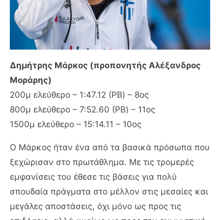
Δημήτρης Μάρκος (προπονητής Αλέξανδρος
Μοράρης)
200μ ελεύθερο – 1:47.12 (PB) – 8ος
800μ ελεύθερο – 7:52.60 (PB) – 11ος
1500μ ελεύθερο – 15:14.11 – 10ος
Ο Μάρκος ήταν ένα από τα βασικά πρόσωπα που
ξεχώρισαν στο πρωτάθλημα. Με τις τρομερές
εμφανίσεις του έθεσε τις βάσεις για πολύ
σπουδαία πράγματα στο μέλλον στις μεσαίες και
μεγάλες αποστάσεις, όχι μόνο ως προς τις