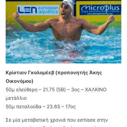
Κρίστιαν Γκολομέεβ (προπονητής Άκης
Οικονόμου)
50μ ελεύθερο – 21.75 (SB) – 3ος – ΧΑΛΚΙΝΟ
μετάλλιο
50μ πεταλούδα – 23.65 – 17ος
Σε μία μεταβατική χρονιά που εστίασε στην