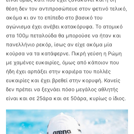
θέση δεν τον αντιπροσώπευε στον φετινό τελικό,
ακόμα κι αν το επίπεδο στο βασικό του
αγώνισμα έχει ανέβει κατακόρυφα. Το ατομικό
στα 100μ πεταλούδα θα μπορούσε να ήταν και
πανελλήνιο ρεκόρ, ίσως αν είχε ακόμα μία
κούρσα να τα κατάφερνε. Πικρή γεύση η Ρώμη
με χαμένες ευκαιρίες, όμως από κάποιον που
ήδη έχει αρπάξει στην καριέρα του πολλές
ευκαιρίες και έχει βρεθεί στην κορυφή. Κανείς
δεν πρέπει να ξεχνάει πόσο μεγάλος αθλητής
είναι και σε 25άρα και σε 50άρα, κυρίως ο ίδιος.