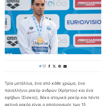
0
Τρία μετάλλια, ένα από κάθε χρώμα, ένα
πανελλήνιο ρεκόρ ανδρών (Χρήστου) και ένα
εφήβων (Σίσκος), δέκα ατομικά ρεκόρ και πέντε
φετινά ρεκόρ είναι ο απολογισμός των 15