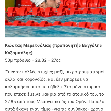
Κώστας Μερετσόλιας (προπονητής Βαγγέλης
Κοζομπόλης)
50μ πρόσθιο – 28.32 – 27ος
Έπεσαν πολλές ατυχίες μαζί, μικροτραυματισμοί
αλλά και κορονοϊός, και δεν μπόρεσε να
κολυμπήσει αυτό που ήθελε. Στο μόνο ατομικό
που έπεσε έμεινε μακριά από το ατομικό του, το
27.65 από τους Μεσογειακούς του Οράν. Παρόλα
αυτά έκανε έναν τίμιο -για τις συνθήκες- χρόνο