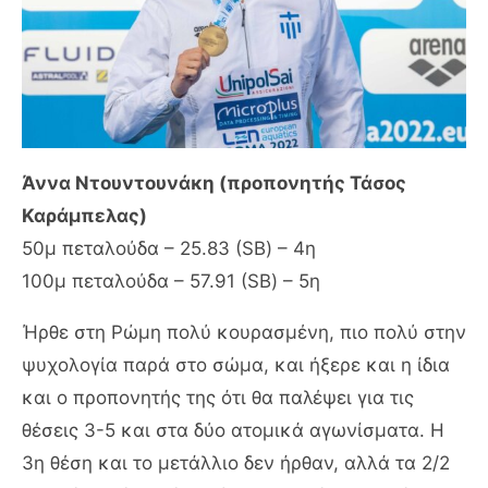
Άννα Ντουντουνάκη (προπονητής Τάσος
Καράμπελας)
50μ πεταλούδα – 25.83 (SB) – 4η
100μ πεταλούδα – 57.91 (SB) – 5η
Ήρθε στη Ρώμη πολύ κουρασμένη, πιο πολύ στην
ψυχολογία παρά στο σώμα, και ήξερε και η ίδια
και ο προπονητής της ότι θα παλέψει για τις
θέσεις 3-5 και στα δύο ατομικά αγωνίσματα. Η
3η θέση και το μετάλλιο δεν ήρθαν, αλλά τα 2/2