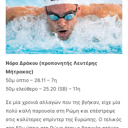
Νόρα Δράκου (προπονητής Λευτέρης
Μήτρακας)
50μ ύπτιο – 28.11 – 7η
50μ ελεύθερο – 25.20 (SB) – 11η
Σε μία χρονιά αλλαγών που της βγήκαν, είχε μία
πολύ καλή παρουσία στη Ρώμη και επέστρεψε
στις καλύτερες σπρίντερ της Ευρώπης. Ο τελικός