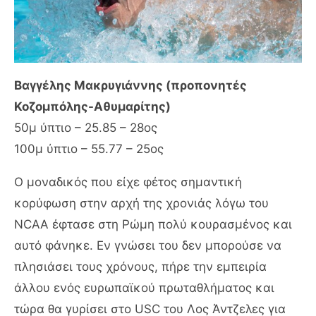
Βαγγέ
λης Μακρυγιάννης (προπονητές
Κοζομπόλης-Αθυμαρίτης)
50μ ύπτιο – 25.85 – 28ος
100μ ύπτιο – 55.77 – 25ος
Ο μοναδικός που είχε φέτος σημαντική
κορύφωση στην αρχή της χρονιάς λόγω του
NCAA έφτασε στη Ρώμη πολύ κουρασμένος και
αυτό φάνηκε. Εν γνώσει του δεν μπορούσε να
πλησιάσει τους χρόνους, πήρε την εμπειρία
άλλου ενός ευρωπαϊκού πρωταθλήματος και
τώρα θα γυρίσει στο USC του Λος Άντζελες για