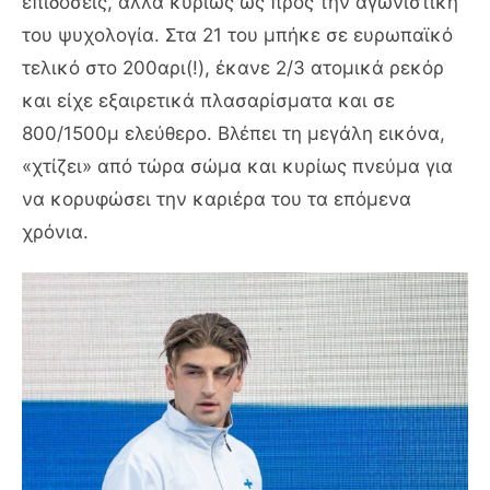
επιδόσεις, αλλά κυρίως ως προς την αγωνιστική
του ψυχολογία. Στα 21 του μπήκε σε ευρωπαϊκό
τελικό στο 200αρι(!), έκανε 2/3 ατομικά ρεκόρ
και είχε εξαιρετικά πλασαρίσματα και σε
800/1500μ ελεύθερο. Βλέπει τη μεγάλη εικόνα,
«χτίζει» από τώρα σώμα και κυρίως πνεύμα για
να κορυφώσει την καριέρα του τα επόμενα
χρόνια.