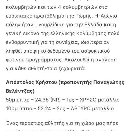
κολυμβητών και των 4 κολυμβητριών στο
ευρωπαϊκό πρωτάθλημα της Ρώμης. Η«Αιώνια
πόλη» ήταν… γουρλίδικη για την Ελλάδα και η
γενική εικόνα της ελληνικής κολύμβησης πολύ
ενθαρρυντική για τη συνέχεια, ιδιαίτερα αν
ληφθεί υπόψη το δεδομένο του ασφυκτικού
φετινού προγράμματος. Ακολουθεί η ανάλυση
για κάθε αθλητή-τρια ξεχωριστά:
Απόστολος Χρήστου (προπονητής Παναγιώτης
Βελέντζας)
50μ ύπτιο – 24.36 (NR) – 1ος – ΧΡΥΣΟ μετάλλιο
100μ ύπτιο – 52.24 – 2ος – ΑΡΓΥΡΟ μετάλλιο
Ένας τεράστιος αθλητής για τη χώρα μας πήρε