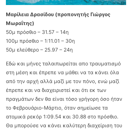
Μαρίλεια Δρασίδου (προπονητής Γιώργος
Μωραΐτης)
50μ πρόσθιο – 31.57 – 14η
100μ πρόσθιο – 1:11.01 – 30η
50μ ελεύθερο – 25.97 – 24η
Εδώ και μήνες ταλαιπωρείται απο τραυματισμό
στη μέση και έπρεπε να μάθει να τα κάνει όλα
από την αρχή αλλά μαζί με τον πόνο, ενώ μαζί
έπρεπε και να διαχειριστεί και ότι εκ των
πραγμάτων δεν θα είναι τόσο γρήγορη όσο ήταν
το Φεβρουάριο-Μάρτιο, όταν σημείωσε τα
ατομικά ρεκόρ 1:09.54 και 30.88 στο πρόσθιο.
Θα μπορούσε να κάνει καλύτερη διαχείριση του