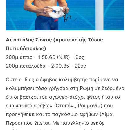
Απόστολος Σίσκος (προπονητής Τάσος
Παπαδόπουλος)
200μ ύπτιο – 1:58.66 (NJR) – 9ος
200μ πεταλούδα – 2:00.85 – 22ος
Ούτε ο ίδιος ο έφηβος κολυμβητής περίμενε να
κολυμπήσει τόσο γρήγορα στη Ρώμη με δεδομένο
ότι οι βασικοί του αγώνες-στόχοι φέτος ήταν το
ευρωπαϊκό εφήβων (Οτοπένι, Ρουμανία) που
προηγήθηκε και το παγκόσμιο εφήβων (Λίμα,
Περού) που έπεται. Με πανελλήνιο ρεκόρ