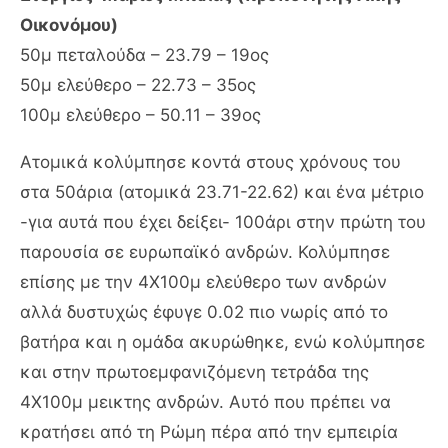
Οικονόμου)
50μ πεταλούδα – 23.79 – 19ος
50μ ελεύθερο – 22.73 – 35ος
100μ ελεύθερο – 50.11 – 39ος
Ατομικά κολύμπησε κοντά στους χρόνους του
στα 50άρια (ατομικά 23.71-22.62) και ένα μέτριο
-για αυτά που έχει δείξει- 100άρι στην πρώτη του
παρουσία σε ευρωπαϊκό ανδρών. Κολύμπησε
επίσης με την 4Χ100μ ελεύθερο των ανδρών
αλλά δυστυχώς έφυγε 0.02 πιο νωρίς από το
βατήρα και η ομάδα ακυρώθηκε, ενώ κολύμπησε
και στην πρωτοεμφανιζόμενη τετράδα της
4Χ100μ μεικτης ανδρών. Αυτό που πρέπει να
κρατήσει από τη Ρώμη πέρα από την εμπειρία