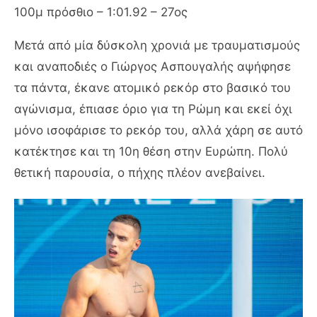
100μ πρόσθιο – 1:01.92 – 27ος
Μετά από μία δύσκολη χρονιά με τραυματισμούς
και αναποδιές ο Γιώργος Ασπουγαλής αψήφησε
τα πάντα, έκανε ατομικό ρεκόρ στο βασικό του
αγώνισμα, έπιασε όριο για τη Ρώμη και εκεί όχι
μόνο ισοφάρισε το ρεκόρ του, αλλά χάρη σε αυτό
κατέκτησε και τη 10η θέση στην Ευρώπη. Πολύ
θετική παρουσία, ο πήχης πλέον ανεβαίνει.