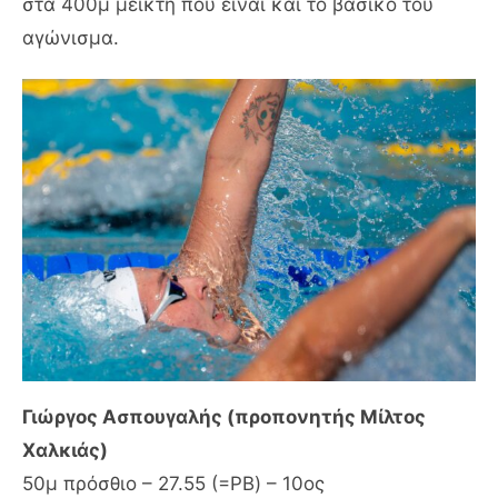
στα 400μ μεικτή που είναι και το βασικό του
αγώνισμα.
Γιώργος Ασπουγαλής (προπονητής Μίλτος
Χαλκιάς)
50μ πρόσθιο – 27.55 (=PB) – 10ος