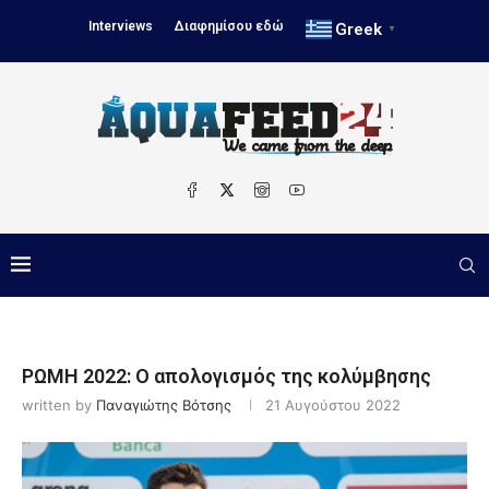
Interviews
Διαφημίσου εδώ
Greek
▼
ΡΩΜΗ 2022: Ο απολογισμός της κολύμβησης
written by
Παναγιώτης Βότσης
21 Αυγούστου 2022