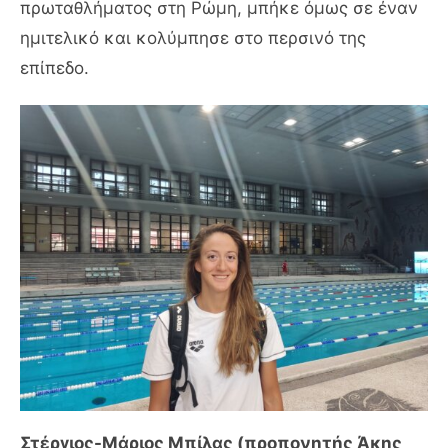
πρωταθλήματος στη Ρώμη, μπήκε όμως σε έναν
ημιτελικό και κολύμπησε στο περσινό της
επίπεδο.
Στέργιος-Μάριος Μπίλας (προπονητής Άκης