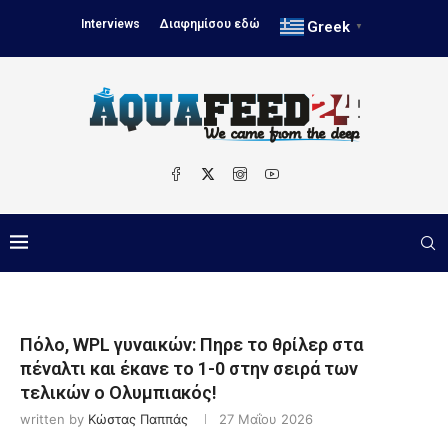
Interviews
Διαφημίσου εδώ
Greek
▼
Πόλο, WPL γυναικών: Πηρε το θρίλερ στα
πέναλτι και έκανε το 1-0 στην σειρά των
τελικών ο Ολυμπιακός!
written by
Κώστας Παππάς
27 Μαΐου 2026