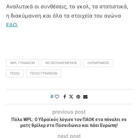
Αναλυτικά οι συνθέσεις, τα γκολ, τα στατιστικά,
η διακύμανση και όλα τα στοιχεία του αγώνα
ΕΔΩ
.
WPL ΓΥΝΑΙΚΏΝ
ΝΟ ΒΟΥΛΙΑΓΜΈΝΗΣ
ΟΛΥΜΠΙΑΚΌΣ
ΠΌΛΟ
ΠΌΛΟ ΓΥΝΑΙΚΏΝ
0
previous post
Πόλο WPL: Ο Υδραϊκός λύγισε τον ΠΑΟΚ στα πέναλτι σε
ματς θρίλερ στο Ποσειδώνιο και πάει Ευρώπη!
next post