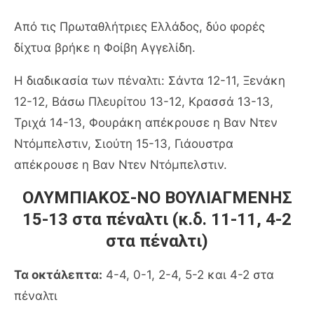
Από τις Πρωταθλήτριες Ελλάδος, δύο φορές
δίχτυα βρήκε η Φοίβη Αγγελίδη.
Η διαδικασία των πέναλτι: Σάντα 12-11, Ξενάκη
12-12, Βάσω Πλευρίτου 13-12, Κρασσά 13-13,
Τριχά 14-13, Φουράκη απέκρουσε η Βαν Ντεν
Ντόμπελστιν, Σιούτη 15-13, Γιάουστρα
απέκρουσε η Βαν Ντεν Ντόμπελστιν.
ΟΛΥΜΠΙΑΚΟΣ-ΝΟ ΒΟΥΛΙΑΓΜΕΝΗΣ
15-13 στα πέναλτι (κ.δ. 11-11, 4-2
στα πέναλτι)
Τα οκτάλεπτα:
4-4, 0-1, 2-4, 5-2 και 4-2 στα
πέναλτι