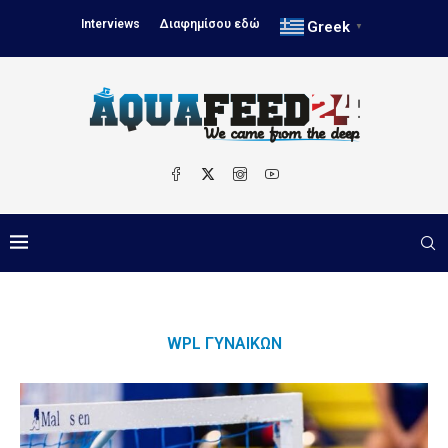
Interviews
Διαφημίσου εδώ
Greek
▼
WPL ΓΥΝΑΙΚΏΝ