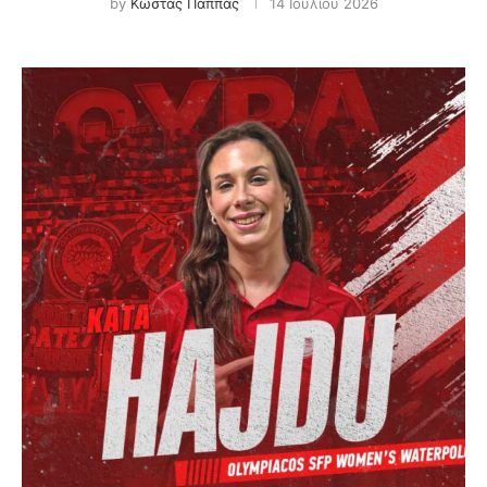
by
Κώστας Παππάς
14 Ιουλίου 2026