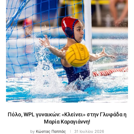
Πόλο, WPL γυναικών: «Κλείνει» στην Γλυφάδα η
Μαρία Καραγιάννη!
by
Κώστας Παππάς
31 Ιουλίου 2026