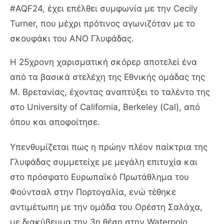
#AQF24, έχει επέλθει συμφωνία με την Cecily
Turner, που μέχρι πρότινος αγωνιζόταν με το
σκουφάκι του ΑΝΟ Γλυφάδας.
Η 25χρονη χαρισματική σκόρερ αποτελεί ένα
από τα βασικά στελέχη της Εθνικής ομάδας της
Μ. Βρετανίας, έχοντας αναπτύξει το ταλέντο της
στο University of California, Berkeley (Cal), από
όπου και αποφοίτησε.
Υπενθυμίζεται πως η πρώην πλέον παίκτρια της
Γλυφάδας συμμετείχε με μεγάλη επιτυχία και
στο πρόσφατο Ευρωπαϊκό Πρωτάθλημα του
Φούντσαλ στην Πορτογαλία, ενώ τέθηκε
αντιμέτωπη με την ομάδα του Ορέστη Σαλάχα,
με διακύβευμα την 3η θέση στην Waterpolo