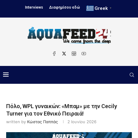
Interviews
Διαφημίσου εδώ
Greek
▼
Πόλο, WPL γυναικών: «Μπαμ» με την Cecily
Turner για τον Εθνικό Πειραιά!
written by
Κώστας Παππάς
2 Ιουνίου 2026