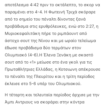
αποτέλεσμα 4:42 πριν το οκτάλεπτο, το σκορ να
παραμένει στο 4-4. Η Φωτεινή Τριχά σκόραρε
από το σημείο του πέναλτι δίνοντας ξανά
προβάδισμα στις ερυθρόλευκες, ενώ στο 2:27, η
Μυριοκεφαλιτάκη πήρε το ριμπάουντ από
άστοχο σουτ της Νίνου και με ωραίο τελείωμα
έδωσε προβάδισμα δύο τερμάτων στον
Ολυμπιακό (4-6).Η Έλενα Ξενάκη με σκαστό
σουτ από το «1» μείωσε στο ένα γκολ για τις
Πρωταθλήτριες Ελλάδας, η Κοτσιωνη απέκρουσε
το πέναλτι της Πλευρίτου και η τρίτη περίοδος
έκλεισε στο 5-6 υπέρ του Ολυμπιακού.
Η τέταρτη και τελευταία περίοδος άρχισε με την
Άμπι Αντριους να σκοράρει στην κόντρα