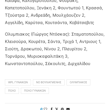
Καϊάφα, Καλογεροπούλου, Φουράκη,
Καπετοπούλου, Ξενάκη 2, Φουντωτού 1, Κρασσά,
Τζούστρα 2, Ανδρεάδη, Μουλχάουζεν 2,
Αγγελίδη, Καρύτσα, Κουτσάντα, Κοβάτσεβιτς
Ολυμπιακος (Γιώργος Ντόσκας): Σταματοπούλου,
Κλεισούρα, Κουρέτα, Σάντα, Τριχά 1, Αντριους 1,
Σιούτη, Δρακωτού, Νίνου 2, Πλευρίτου 2,
Τορνάρου, Μυριοκεφαλιτάκη 3,
Κωνσταντοπούλου, Σέκουλιτς, Διρχαλίδου
WPL ΓΥΝΑΙΚΏΝ
ΝΟ ΒΟΥΛΙΑΓΜΈΝΗΣ
ΟΛΥΜΠΙΑΚΌΣ
ΠΌΛΟ
ΠΌΛΟ ΓΥΝΑΙΚΏΝ
0