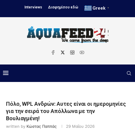
Interviews
Διαφημίσου εδώ
Greek
▼
Πόλο, WPL Ανδρών: Αυτες είναι οι ημερομηνίες
για την σειρά του Απόλλωνα με την
Βουλιαγμένη!
written by
Κώστας Παππάς
29 Μαΐου 2026