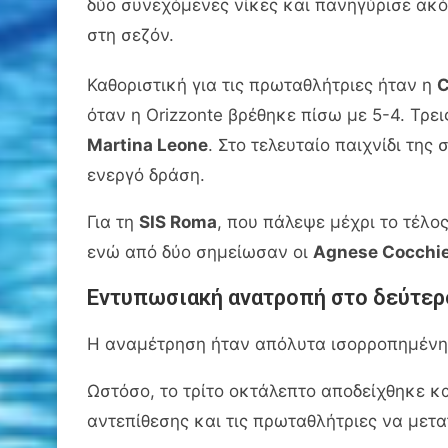
δύο συνεχόμενες νίκες και πανηγύρισε ακ
στη σεζόν.
Καθοριστική για τις πρωταθλήτριες ήταν η
C
όταν η Orizzonte βρέθηκε πίσω με 5-4. Τρε
Martina Leone
. Στο τελευταίο παιχνίδι της
ενεργό δράση.
Για τη
SIS Roma
, που πάλεψε μέχρι το τέλ
ενώ από δύο σημείωσαν οι
Agnese Cocchi
Εντυπωσιακή ανατροπή στο δεύτερ
Η αναμέτρηση ήταν απόλυτα ισορροπημένη 
Ωστόσο, το τρίτο οκτάλεπτο αποδείχθηκε κ
αντεπίθεσης και τις πρωταθλήτριες να μετα