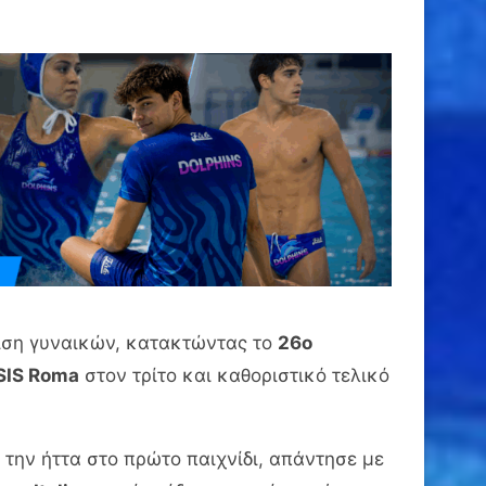
ριση γυναικών, κατακτώντας το
26ο
SIS Roma
στον τρίτο και καθοριστικό τελικό
ην ήττα στο πρώτο παιχνίδι, απάντησε με