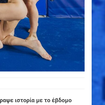
γραψε ιστορία με το έβδομο