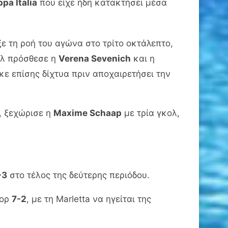
pa Italia
που είχε ήδη κατακτήσει μέσα
ξε τη ροή του αγώνα στο τρίτο οκτάλεπτο,
ολ πρόσθεσε η
Verena Sevenich
και η
ε επίσης δίχτυα πριν αποχαιρετήσει την
, ξεχώρισε η
Maxime Schaap
με τρία γκολ,
-3
στο τέλος της δεύτερης περιόδου.
κορ
7-2
, με τη Marletta να ηγείται της