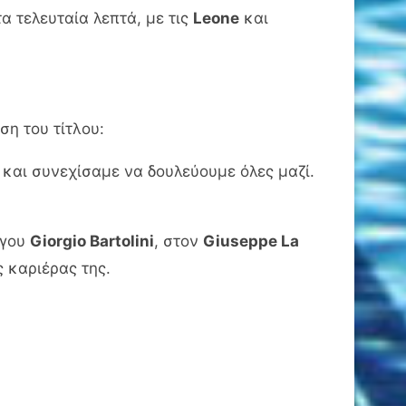
α τελευταία λεπτά, με τις
Leone
και
ση του τίτλου:
 και συνεχίσαμε να δουλεύουμε όλες μαζί.
όγου
Giorgio Bartolini
, στον
Giuseppe La
ς καριέρας της.