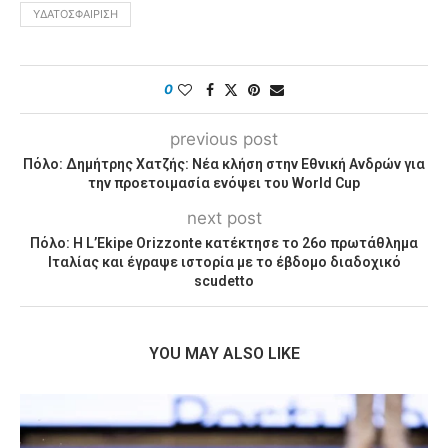
ΥΔΑΤΟΣΦΑΊΡΙΣΗ
0
previous post
Πόλο: Δημήτρης Χατζής: Νέα κλήση στην Εθνική Ανδρών για
την προετοιμασία ενόψει του World Cup
next post
Πόλο: Η L’Ekipe Orizzonte κατέκτησε το 26ο πρωτάθλημα
Ιταλίας και έγραψε ιστορία με το έβδομο διαδοχικό
scudetto
YOU MAY ALSO LIKE