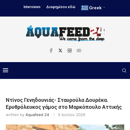
Interviews
Διαφημίσου εδώ
Greek
▼
Ντίνος Γενηδουνιάς- Σταυρούλα Δουρέκα.
Ερυθρόλευκος γάμος στο Μαρκόπουλο Αττικής
written by
Aquafeed 24
5 Ιουλίου 2026