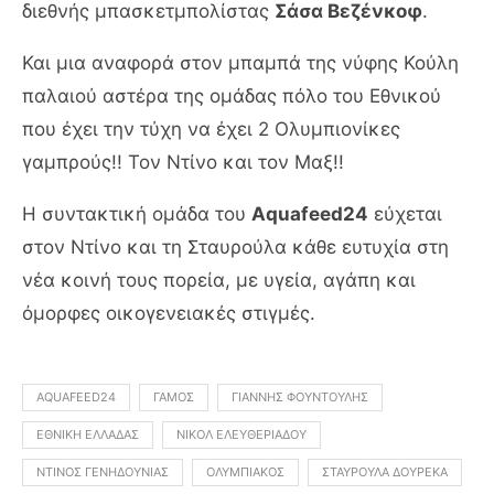
διεθνής μπασκετμπολίστας
Σάσα Βεζένκοφ
.
Και μια αναφορά στον μπαμπά της νύφης Κούλη
παλαιού αστέρα της ομάδας πόλο του Εθνικού
που έχει την τύχη να έχει 2 Ολυμπιονίκες
γαμπρούς!! Τον Ντίνο και τον Μαξ!!
Η συντακτική ομάδα του
Aquafeed24
εύχεται
στον Ντίνο και τη Σταυρούλα κάθε ευτυχία στη
νέα κοινή τους πορεία, με υγεία, αγάπη και
όμορφες οικογενειακές στιγμές.
AQUAFEED24
ΓΆΜΟΣ
ΓΙΆΝΝΗΣ ΦΟΥΝΤΟΎΛΗΣ
ΕΘΝΙΚΉ ΕΛΛΆΔΑΣ
ΝΙΚΌΛ ΕΛΕΥΘΕΡΙΆΔΟΥ
ΝΤΊΝΟΣ ΓΕΝΗΔΟΥΝΙΆΣ
ΟΛΥΜΠΙΑΚΌΣ
ΣΤΑΥΡΟΎΛΑ ΔΟΥΡΈΚΑ