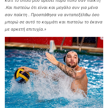
κάτι το οποίο μου αρέσει πάρα πολύ σαν παίκτη
.Και πιστεύω ότι είναι και μεγάλο συν για μένα
σαν παίκτη . Προσπάθησα να ανταπεξέλθω όσο
μπορώ σε αυτό το κομμάτι και πιστεύω το έκανα
με αρκετή επιτυχία.»