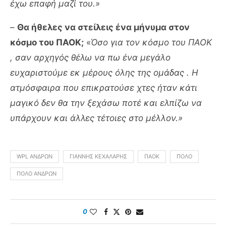
έχω επαφή μαζί του.»
–
Θα ήθελες να στείλεις ένα μήνυμα στον
κόσμο του ΠΑΟΚ;
«
Όσο για τον κόσμο του ΠΑΟΚ
, σαν αρχηγός θέλω να πω ένα μεγάλο
ευχαριστούμε εκ μέρους όλης της ομάδας . Η
ατμόσφαιρα που επικρατούσε χτες ήταν κάτι
μαγικό δεν θα την ξεχάσω ποτέ και ελπίζω να
υπάρχουν και άλλες τέτοιες στο μέλλον.»
WPL ΑΝΔΡΏΝ
ΓΙΆΝΝΗΣ ΚΕΧΑΛΆΡΗΣ
ΠΑΟΚ
ΠΌΛΟ
ΠΌΛΟ ΑΝΔΡΏΝ
0