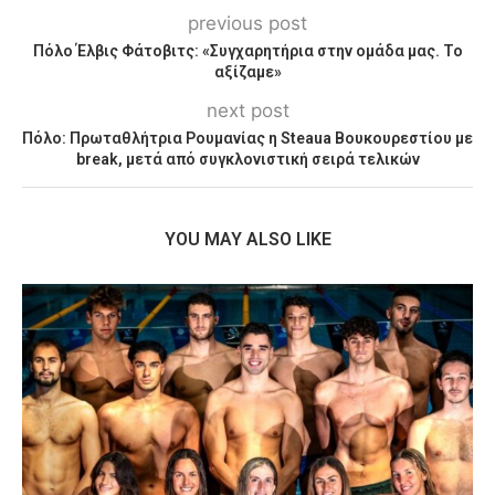
previous post
Πόλο Έλβις Φάτοβιτς: «Συγχαρητήρια στην ομάδα μας. Το
αξίζαμε»
next post
Πόλο: Πρωταθλήτρια Ρουμανίας η Steaua Βουκουρεστίου με
break, μετά από συγκλονιστική σειρά τελικών
YOU MAY ALSO LIKE