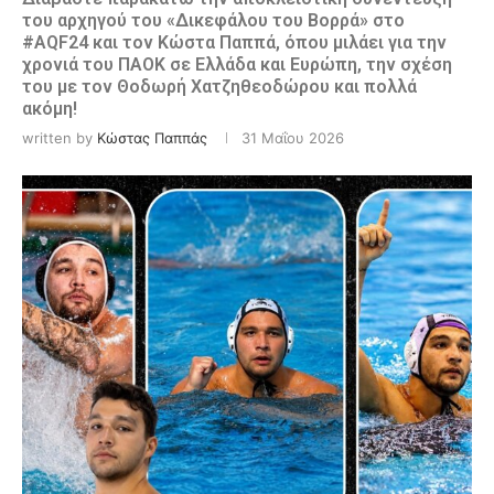
του αρχηγού του «Δικεφάλου του Βορρά» στο
#AQF24 και τον Κώστα Παππά, όπου μιλάει για την
χρονιά του ΠΑΟΚ σε Ελλάδα και Ευρώπη, την σχέση
του με τον Θοδωρή Χατζηθεοδώρου και πολλά
ακόμη!
written by
Κώστας Παππάς
31 Μαΐου 2026