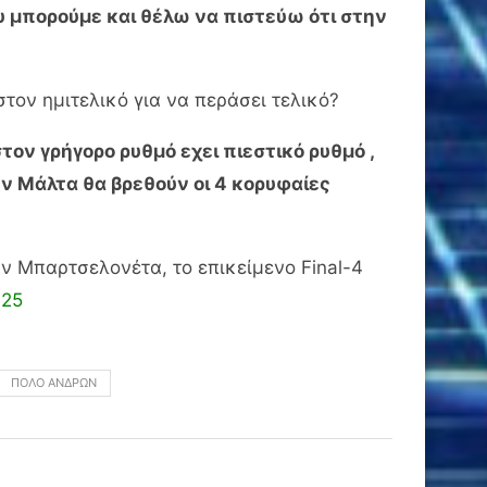
ου μπορούμε και θέλω να πιστεύω ότι στην
τον ημιτελικό για να περάσει τελικό?
τον γρήγορο ρυθμό εχει πιεστικό ρυθμό ,
ην Μάλτα θα βρεθούν οι 4 κορυφαίες
την Μπαρτσελονέτα, το επικείμενο Final-4
425
ΠΌΛΟ ΑΝΔΡΏΝ