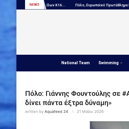
NEWS
Παίδων Κ16:...
Πόλο, Ευρωπαϊκό Πρωτάθλημα Νέων...
ΑΠΟΚΛΕΙΣΤΙ
National Team
Swimming
Πόλο: Γιάννης Φουντούλης σε #
δίνει πάντα έξτρα δύναμη»
written by
Aquafeed 24
21 Μαΐου 2026