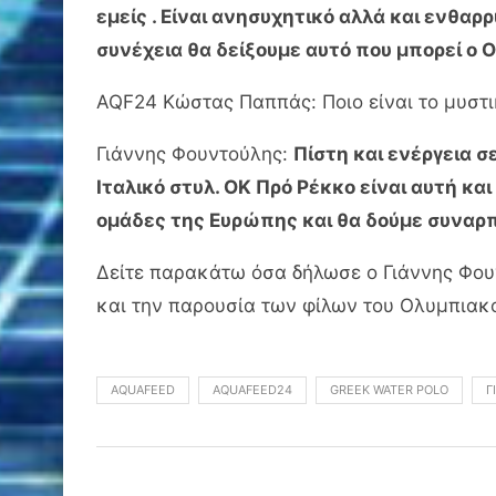
εμείς . Είναι ανησυχητικό αλλά και ενθαρ
συνέχεια θα δείξουμε αυτό που μπορεί ο 
AQF24 Κώστας Παππάς: Ποιο είναι το μυστικ
Γιάννης Φουντούλης:
Πίστη και ενέργεια σ
Ιταλικό στυλ. ΟΚ Πρό Ρέκκο είναι αυτή κ
ομάδες της Ευρώπης και θα δούμε συναρπ
Δείτε παρακάτω όσα δήλωσε ο Γιάννης Φου
και την παρουσία των φίλων του Ολυμπιακ
AQUAFEED
AQUAFEED24
GREEK WATER POLO
Γ