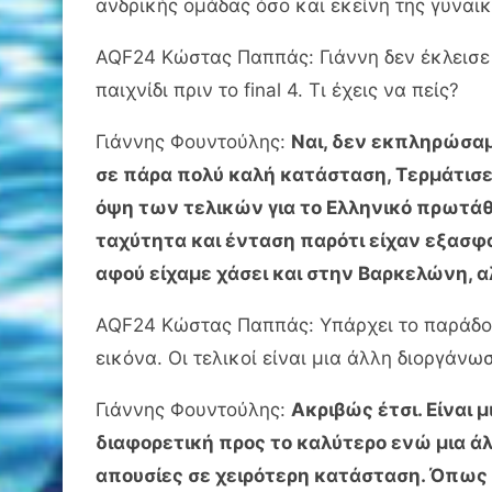
ανδρικής ομάδας όσο και εκείνη της γυναικ
AQF24 Κώστας Παππάς: Γιάννη δεν έκλεισε 
παιχνίδι πριν το final 4. Τι έχεις να πείς?
Γιάννης Φουντούλης:
Ναι, δεν εκπληρώσαμε
σε πάρα πολύ καλή κατάσταση, Τερμάτισε
όψη των τελικών για το Ελληνικό πρωτάθλ
ταχύτητα και ένταση παρότι είχαν εξασφ
αφού είχαμε χάσει και στην Βαρκελώνη, α
AQF24 Κώστας Παππάς: Υπάρχει το παράδοξο
εικόνα. Οι τελικοί είναι μια άλλη διοργά
Γιάννης Φουντούλης:
Ακριβώς έτσι. Είναι 
διαφορετική προς το καλύτερο ενώ μια άλ
απουσίες σε χειρότερη κατάσταση. Όπως κ