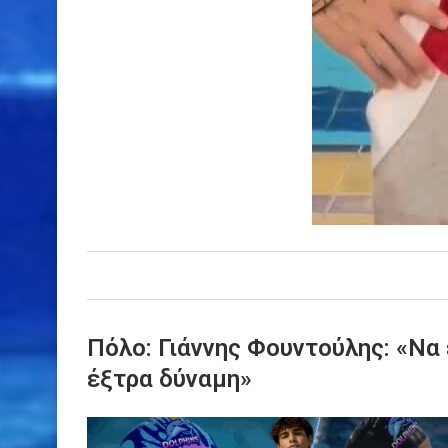
Πόλο: Γιάννης Φουντούλης: «Να 
έξτρα δύναμη»