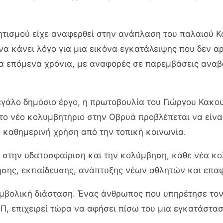
ητισμού είχε αναφερθεί στην ανάπλαση του παλαιού Κο
 κάνει λόγο για μια εικόνα εγκατάλειψης που δεν αρ
α επόμενα χρόνια, με αναφορές σε παρεμβάσεις αναβ
εγάλο δημόσιο έργο, η πρωτοβουλία του Γιώργου Κακο
ο νέο κολυμβητήριο στην Οβρυά προβλέπεται να είναι
 καθημερινή χρήση από την τοπική κοινωνία.
η στην υδατοσφαίριση και την κολύμβηση, κάθε νέα κ
ησης, εκπαίδευσης, ανάπτυξης νέων αθλητών και επαφ
υμβολική διάσταση. Ένας άνθρωπος που υπηρέτησε τον
Π, επιχειρεί τώρα να αφήσει πίσω του μια εγκατάσταση