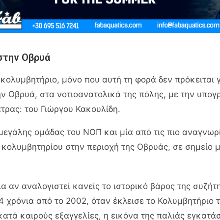
στην Οβρυά
κολυμβητήριο, μόνο που αυτή τη φορά δεν πρόκειται 
την Οβρυά, στα νοτιοανατολικά της πόλης, με την υπο
άτρας: του Γιώργου Κακουλίδη.
 μεγάλης ομάδας του ΝΟΠ και μία από τις πιο αναγνωρ
ολυμβητηρίου στην περιοχή της Οβρυάς, σε σημείο μ
 αν αναλογιστεί κανείς το ιστορικό βάρος της συζήτ
 χρόνια από το 2002, όταν έκλεισε το Κολυμβητήριο τ
ς κατά καιρούς εξαγγελίες, η εικόνα της παλιάς εγκατ