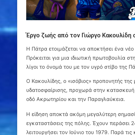
Έργο ζωής από τον Γιώργο Κακουλίδη 
Η Πάτρα ετοιμάζεται να αποκτήσει ένα νέο 
Πρόκειται για μια ιδιωτική πρωτοβουλία σ
λίγοι το όνομά του με τον υγρό στίβο της Π
Ο Κακουλίδης, ο «ισόβιος» προπονητής της
υδατοσφαίρισης, προχωρά στην κατασκευή κ
οδό Ακρωτηρίου και την Παραγλαύκεια.
Η είδηση αποκτά ακόμη μεγαλύτερη σημασία
εγκαταστάσεις της πόλης. Έχουν περάσει 24
λειτουργήσει τον Ιούνιο του 1979. Παρά τι