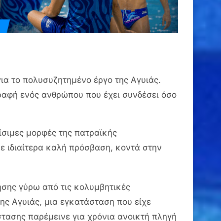
για το πολυσυζητημένο έργο της Αγυιάς.
γραφή ενός ανθρώπου που έχει συνδέσει όσο
ίσιμες μορφές της πατραϊκής
ε ιδιαίτερα καλή πρόσβαση, κοντά στην
ησης γύρω από τις κολυμβητικές
ης Αγυιάς, μια εγκατάσταση που είχε
άστασης παρέμεινε για χρόνια ανοικτή πληγή