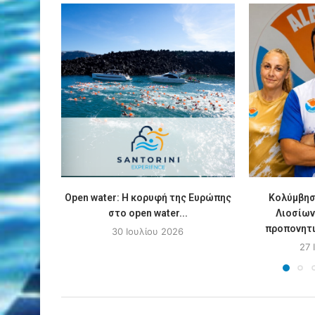
Οpen water: Η κορυφή της Ευρώπης
Κολύμβησ
στο open water...
Λιοσίων
προπονητι
30 Ιουλίου 2026
27 