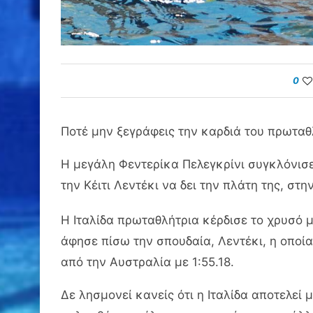
0
Ποτέ μην ξεγράφεις την καρδιά του πρωταθ
Η μεγάλη Φεντερίκα Πελεγκρίνι συγκλόνισ
την Κέιτι Λεντέκι να δει την πλάτη της, στ
Η Ιταλίδα πρωταθλήτρια κέρδισε το χρυσό μ
άφησε πίσω την σπουδαία, Λεντέκι, η οποία 
από την Αυστραλία με 1:55.18.
Δε λησμονεί κανείς ότι η Ιταλίδα αποτελεί 