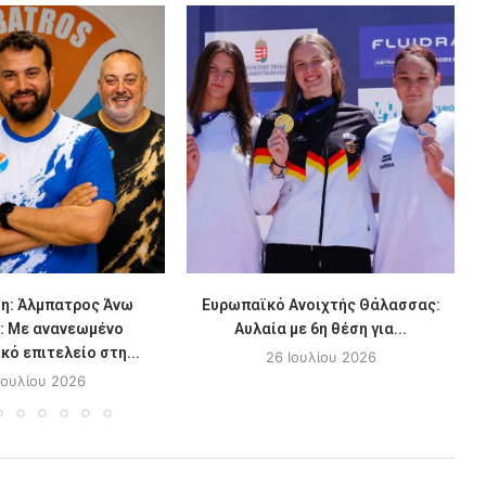
η: Άλμπατρος Άνω
Ευρωπαϊκό Ανοιχτής Θάλασσας:
: Με ανανεωμένο
Αυλαία με 6η θέση για...
κό επιτελείο στη...
26 Ιουλίου 2026
Ιουλίου 2026