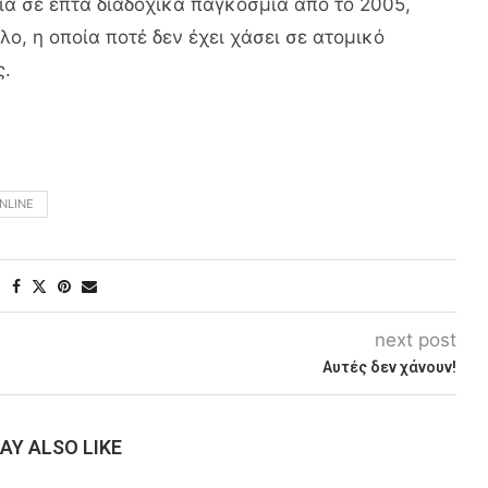
α σε επτά διαδοχικά παγκόσμια από το 2005,
λο, η οποία ποτέ δεν έχει χάσει σε ατομικό
ς.
NLINE
next post
Αυτές δεν χάνουν!
AY ALSO LIKE