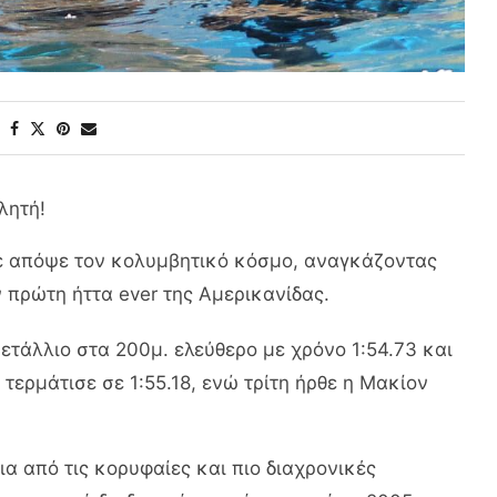
λητή!
ε απόψε τον κολυμβητικό κόσμο, αναγκάζοντας
ην πρώτη ήττα ever της Αμερικανίδας.
ετάλλιο στα 200μ. ελεύθερο με χρόνο 1:54.73 και
τερμάτισε σε 1:55.18, ενώ τρίτη ήρθε η Μακίον
μια από τις κορυφαίες και πιο διαχρονικές