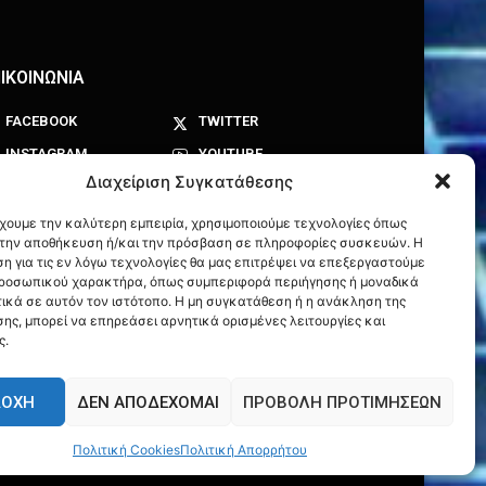
ΙΚΟΙΝΩΝΙΑ
FACEBOOK
TWITTER
INSTAGRAM
YOUTUBE
Διαχείριση Συγκατάθεσης
έχουμε την καλύτερη εμπειρία, χρησιμοποιούμε τεχνολογίες όπως
α την αποθήκευση ή/και την πρόσβαση σε πληροφορίες συσκευών. Η
η για τις εν λόγω τεχνολογίες θα μας επιτρέψει να επεξεργαστούμε
ροσωπικού χαρακτήρα, όπως συμπεριφορά περιήγησης ή μοναδικά
ικά σε αυτόν τον ιστότοπο. Η μη συγκατάθεση ή η ανάκληση της
ης, μπορεί να επηρεάσει αρνητικά ορισμένες λειτουργίες και
ς.
ΔΟΧΉ
ΔΕΝ ΑΠΟΔΈΧΟΜΑΙ
ΠΡΟΒΟΛΉ ΠΡΟΤΙΜΉΣΕΩΝ
Πολιτική Cookies
Πολιτική Απορρήτου