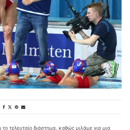
ι το τελευταίο διάστημα, καθώς μιλάμε για μια