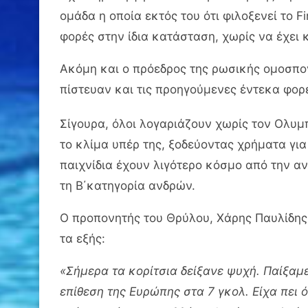
ομάδα η οποία εκτός του ότι φιλοξενεί το Fi
φορές στην ίδια κατάσταση, χωρίς να έχει 
Ακόμη και ο πρόεδρος της ρωσικής ομοσπον
πίστευαν και τις προηγούμενες έντεκα φορές
Σίγουρα, όλοι λογαριάζουν χωρίς τον Ολυμπι
το κλίμα υπέρ της, ξοδεύοντας χρήματα για 
παιχνίδια έχουν λιγότερο κόσμο από την 
τη Β΄κατηγορία ανδρών.
Ο προπονητής του Θρύλου, Χάρης Παυλίδης 
τα εξής:
«Σήμερα τα κορίτσια δείξανε ψυχή. Παίξα
επίθεση της Ευρώπης στα 7 γκολ. Είχα πει