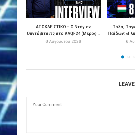
ΑΠΟΚΛΕΙΣΤΙΚΟ – Ο Ντέγιαν
Πόλο, Παγ
Ουντόβιτσιτς στο #AQF24 (Μέρος...
Παίδων: «Γλυκ
6 Αυγούστου 2026
6 Αυ
LEAV