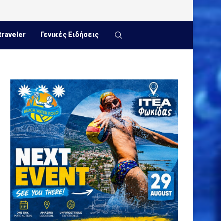
traveler
Γενικές Ειδήσεις