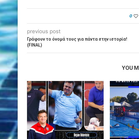
0
previous post
Γράφουν το όνομά τους για πάντα στην ιστορία!
(FINAL)
YOU M