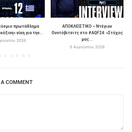
κόσμιο πρωτάθλημα
ΑΠΟΚΛΕΙΣΤΙΚΟ – Ντέγιαν
όξινη» νίκη για την...
Ουντόβιτσιτς στο #AQF24: «Στόχος
μας...
γούστου 2026
6 Αυγούστου 2026
E A COMMENT