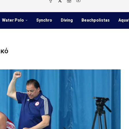
Water Polo
Synchro
Diving
Beachpolistas
Aqua
ακό