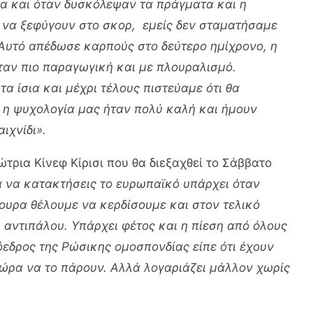
μα και όταν δυσκόλεψαν τα πράγματα και η
ες να ξεφύγουν στο σκορ, εμείς δεν σταματήσαμε
Αυτό απέδωσε καρπούς στο δεύτερο ημίχρονο, η
ταν πιο παραγωγική και με πλουραλισμό.
 ίσια και μέχρι τέλους πιστεύαμε ότι θα
ά η ψυχολογία μας ήταν πολύ καλή και ήμουν
ιχνίδι».
τρια Κίνεφ Κίρισι που θα διεξαχθεί το Σάββατο
 να κατακτήσεις το ευρωπαϊκό υπάρχει όταν
ουρα θέλουμε να κερδίσουμε και στον τελικό
 αντιπάλου. Υπάρχει φέτος και η πίεση από όλους
πρόεδρος της Ρώσικης ομοσπονδίας είπε ότι έχουν
η ώρα να το πάρουν. Αλλά λογαριάζει μάλλον χωρίς