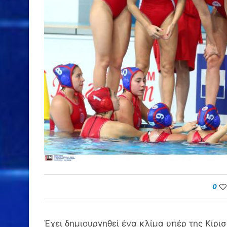
0
Έχει δημιουργηθεί ένα κλίμα υπέρ της Κίρισ