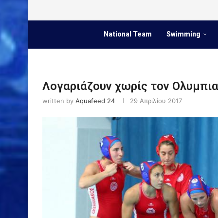
National Team
Swimming
Λογαριάζουν χωρίς τον Ολυμπι
written by
Aquafeed 24
29 Απριλίου 2017