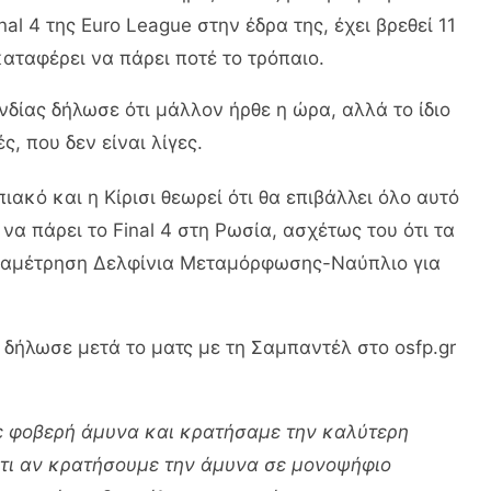
nal 4 της Euro League στην έδρα της, έχει βρεθεί 11
καταφέρει να πάρει ποτέ το τρόπαιο.
δίας δήλωσε ότι μάλλον ήρθε η ώρα, αλλά το ίδιο
, που δεν είναι λίγες.
ακό και η Κίρισι θεωρεί ότι θα επιβάλλει όλο αυτό
να πάρει το Final 4 στη Ρωσία, ασχέτως του ότι τα
αναμέτρηση Δελφίνια Μεταμόρφωσης-Ναύπλιο για
δήλωσε μετά το ματς με τη Σαμπαντέλ στο osfp.gr
με φοβερή άμυνα και κρατήσαμε την καλύτερη
 ότι αν κρατήσουμε την άμυνα σε μονοψήφιο