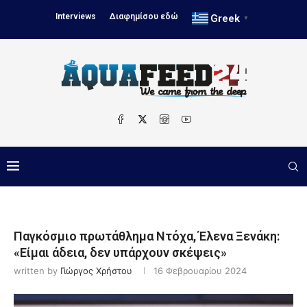
Interviews
Διαφημίσου εδώ
Greek
▼
Παγκόσμιο πρωτάθλημα Ντόχα, Έλενα Ξενάκη:
«Είμαι άδεια, δεν υπάρχουν σκέψεις»
written by
Γιώργος Χρήστου
16 Φεβρουαρίου 2024