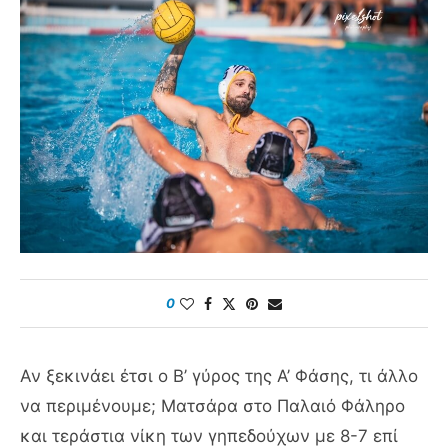
0
Αν ξεκινάει έτσι ο Β’ γύρος της Α’ Φάσης, τι άλλο
να περιμένουμε; Ματσάρα στο Παλαιό Φάληρο
και τεράστια νίκη των γηπεδούχων με 8-7 επί