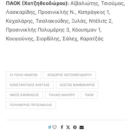
ΠΑΟΚ (Χατζηθεοδώρου):
Αϊβαλιώτης, Τσιούμας,
Λασκαρίδης, Προσινικλής Ν., Καπράγκος 1,
Κεχαλάρης, Τσαλακούδης, Ξυλάς, Ντέλιτς 2,
Προσινικλής Πολυμέρης 3, Κόουπμαν 1,
Κουγιούνης, Σιορδίλης, Σάλεχ, Καρατζάς
Α1 ΠΌΛΟ ΑΝΔΡΏΝ
ΘΟΔΩΡΉΣ ΧΑΤΖΗΘΕΟΔΏΡΟΥ
ΚΩΝΣΤΑΝΤΊΝΟΣ ΦΛΈΓΚΑΣ
ΚΏΣΤΑΣ ΒΑΜΒΑΚΆΡΗΣ
ΝΊΚΟΣ ΚΑΡΑΚΆΣΗΣ
ΠΑΛΑΙΌ ΦΆΛΗΡΟ
ΠΑΟΚ
ΠΟΛΥΜΈΡΗΣ ΠΡΟΣΙΝΙΚΛΉΣ
0