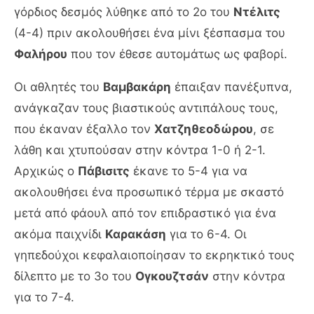
γόρδιος δεσμός λύθηκε από το 2ο του
Ντέλιτς
(4-4) πριν ακολουθήσει ένα μίνι ξέσπασμα του
Φαλήρου
που τον έθεσε αυτομάτως ως φαβορί.
Οι αθλητές του
Βαμβακάρη
έπαιξαν πανέξυπνα,
ανάγκαζαν τους βιαστικούς αντιπάλους τους,
που έκαναν έξαλλο τον
Χατζηθεοδώρου
, σε
λάθη και χτυπούσαν στην κόντρα 1-0 ή 2-1.
Αρχικώς ο
Πάβισιτς
έκανε το 5-4 για να
ακολουθήσει ένα προσωπικό τέρμα με σκαστό
μετά από φάουλ από τον επιδραστικό για ένα
ακόμα παιχνίδι
Καρακάση
για το 6-4. Οι
γηπεδούχοι κεφαλαιοποίησαν το εκρηκτικό τους
δίλεπτο με το 3ο του
Ογκουζτσάν
στην κόντρα
για το 7-4.