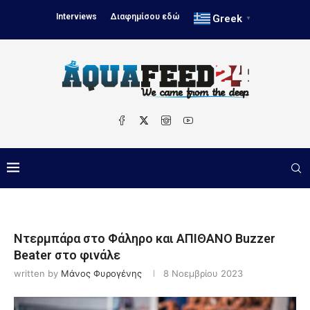
Interviews
Διαφημίσου εδώ
Greek
▼
Ντερμπάρα στο Φάληρο και ΑΠΙΘΑΝΟ Buzzer
Beater στο φινάλε
written by
Μάνος Φυρογένης
8 Νοεμβρίου 2023