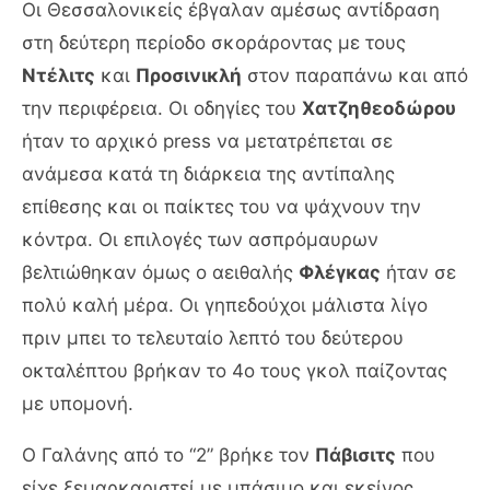
Οι Θεσσαλονικείς έβγαλαν αμέσως αντίδραση
στη δεύτερη περίοδο σκοράροντας με τους
Ντέλιτς
και
Προσινικλή
στον παραπάνω και από
την περιφέρεια. Οι οδηγίες του
Χατζηθεοδώρου
ήταν το αρχικό press να μετατρέπεται σε
ανάμεσα κατά τη διάρκεια της αντίπαλης
επίθεσης και οι παίκτες του να ψάχνουν την
κόντρα. Οι επιλογές των ασπρόμαυρων
βελτιώθηκαν όμως ο αειθαλής
Φλέγκας
ήταν σε
πολύ καλή μέρα. Οι γηπεδούχοι μάλιστα λίγο
πριν μπει το τελευταίο λεπτό του δεύτερου
οκταλέπτου βρήκαν το 4ο τους γκολ παίζοντας
με υπομονή.
Ο Γαλάνης από το “2” βρήκε τον
Πάβισιτς
που
είχε ξεμαρκαριστεί με μπάσιμο και εκείνος