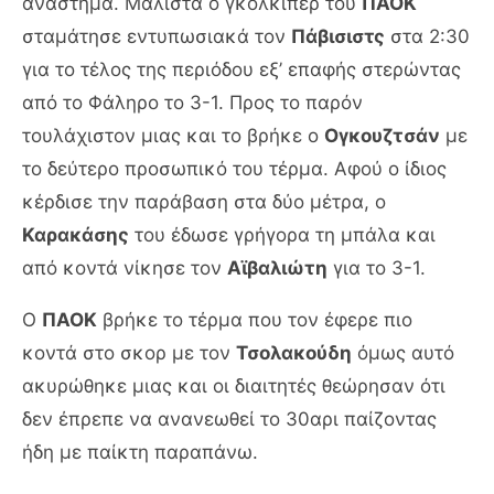
ανάστημα. Μάλιστα ο γκολκίπερ του
ΠΑΟΚ
σταμάτησε εντυπωσιακά τον
Πάβισιστς
στα 2:30
για το τέλος της περιόδου εξ’ επαφής στερώντας
από το Φάληρο το 3-1. Προς το παρόν
τουλάχιστον μιας και το βρήκε ο
Ογκουζτσάν
με
το δεύτερο προσωπικό του τέρμα. Αφού ο ίδιος
κέρδισε την παράβαση στα δύο μέτρα, ο
Καρακάσης
του έδωσε γρήγορα τη μπάλα και
από κοντά νίκησε τον
Αϊβαλιώτη
για το 3-1.
Ο
ΠΑΟΚ
βρήκε το τέρμα που τον έφερε πιο
κοντά στο σκορ με τον
Τσολακούδη
όμως αυτό
ακυρώθηκε μιας και οι διαιτητές θεώρησαν ότι
δεν έπρεπε να ανανεωθεί το 30αρι παίζοντας
ήδη με παίκτη παραπάνω.