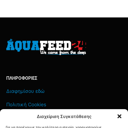
ΠΛΗΡΟΦΟΡΙΕΣ
Διαφημίσου εδώ
Πολιτική Cookies
Διαχείριση Συγκατάθεσης
Όροι Χρήσης
Για να παρέχουμε την καλύτερη εμπειρία, χρησιμοποιούμε