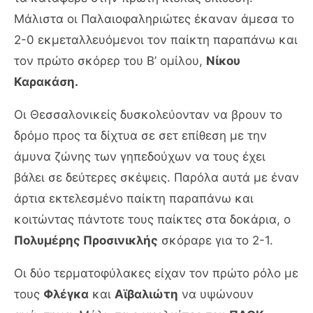
Μάλιστα οι Παλαιοφαληριώτες έκαναν άμεσα το
2-0 εκμεταλλευόμενοι τον παίκτη παραπάνω και
τον πρώτο σκόρερ του Β’ ομίλου,
Νίκου
Καρακάση.
Οι Θεσσαλονικείς δυσκολεύονταν να βρουν το
δρόμο προς τα δίχτυα σε σετ επίθεση με την
άμυνα ζώνης των γηπεδούχων να τους έχει
βάλει σε δεύτερες σκέψεις. Παρόλα αυτά με έναν
άρτια εκτελεσμένο παίκτη παραπάνω και
κοιτώντας πάντοτε τους παίκτες στα δοκάρια, ο
Πολυμέρης Προσινικλής
σκόραρε για το 2-1.
Οι δύο τερματοφύλακες είχαν τον πρώτο ρόλο με
τους
Φλέγκα
και
Αϊβαλιώτη
να υψώνουν