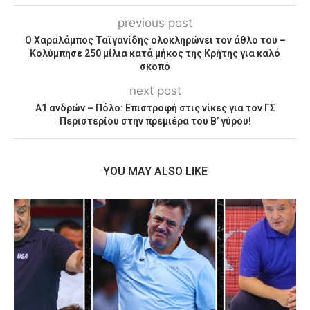
previous post
Ο Χαραλάμπος Ταϊγανίδης ολοκληρώνει τον άθλο του –
Κολύμπησε 250 μίλια κατά μήκος της Κρήτης για καλό
σκοπό
next post
Α1 ανδρών – Πόλο: Επιστροφή στις νίκες για τον ΓΣ
Περιστερίου στην πρεμιέρα του Β’ γύρου!
YOU MAY ALSO LIKE