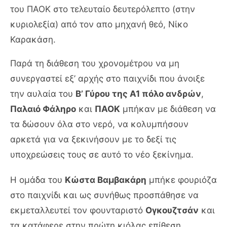
του ΠΑΟΚ στο τελευταίο δευτερόλεπτο (στην
κυριολεξία) από τον απο μηχανή θεό, Νίκο
Καρακάση.
Παρά τη διάθεση του χρονομέτρου να μη
συνεργαστεί εξ’ αρχής στο παιχνίδι που άνοιξε
την αυλαία του
Β’ Γύρου της Α1 πόλο ανδρών
,
Παλαιό Φάληρο
και
ΠΑΟΚ
μπήκαν με διάθεση να
τα δώσουν όλα στο νερό, να κολυμπήσουν
αρκετά για να ξεκινήσουν με το δεξί τις
υποχρεώσεις τους σε αυτό το νέο ξεκίνημα.
Η ομάδα του
Κώστα Βαμβακάρη
μπήκε φουριόζα
στο παιχνίδι και ως συνήθως προσπάθησε να
εκμεταλλευτεί τον φουνταριστό
Ογκουζτσάν
και
τα κατάφερε στην πρώτη κιόλας επίθεση.