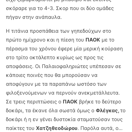
σκόραρε για το 4-3. Σκορ που οι δύο ομάδες
πήγαν στην ανάπαυλα.
Η τιτάνια προσπάθεια των γηπεδούχων στο
πρώτο ημίχρονο και η πίεση του
ΠΑΟΚ
με το
πέρασμα του χρόνου έφερε μία μερική κούραση
στο τρίτο οκτάλεπτο κυρίως ως προς τις
αποφάσεις. Οι Παλαιοφαληριώτες υπέπεσαν σε
κάποιες ποινές που θα μπορούσαν να
αποφύγουν με τα παραπάνω ωστόσο των
φιλοξενούμενων να περνούν ανεκμετάλλευτα.
Σε τρεις περιπτώσεις ο
ΠΑΟΚ
βρήκε το δεύτερο
δοκάρι, τα έκανε όλα σωστά όμως ο
Φλέγκας,
το
δοκάρι ή η εν γένει δυστοκία σταματούσαν τους
παίκτες του
Χατζηθεοδώρου
. Παρόλα αυτά, ο…