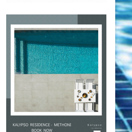
Θάλασσας: Στη «χεριά» έχασε το...
προπονητικό επιτελείο
κολύμβηση με...
26 Ιουλίου 2026
25 Ιουλίου 2026