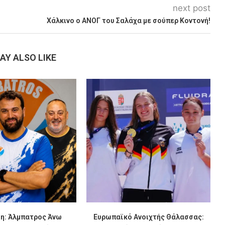
next post
Xάλκινο ο ΑΝΟΓ του Σαλάχα με σούπερ Κοντονή!
AY ALSO LIKE
η: Άλμπατρος Άνω
Ευρωπαϊκό Ανοιχτής Θάλασσας: