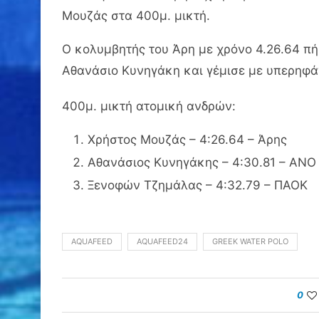
Μουζάς στα 400μ. μικτή.
Ο κολυμβητής του Άρη με χρόνο 4.26.64 πή
Αθανάσιο Κυνηγάκη και γέμισε με υπερηφά
400μ. μικτή ατομική ανδρών:
Χρήστος Μουζάς – 4:26.64 – Άρης
Αθανάσιος Κυνηγάκης – 4:30.81 – ΑΝ
Ξενοφών Τζημάλας – 4:32.79 – ΠΑΟΚ
AQUAFEED
AQUAFEED24
GREEK WATER POLO
0