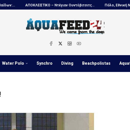
ΚΛΕΙΣΤΙΚΟ – Ντέγιαν Ουντόβιτσιτς...
Πόλο, Εθνική Νέων Ανδρών...
Water Polo
Synchro
Diving
Beachpolistas
Aqua
!