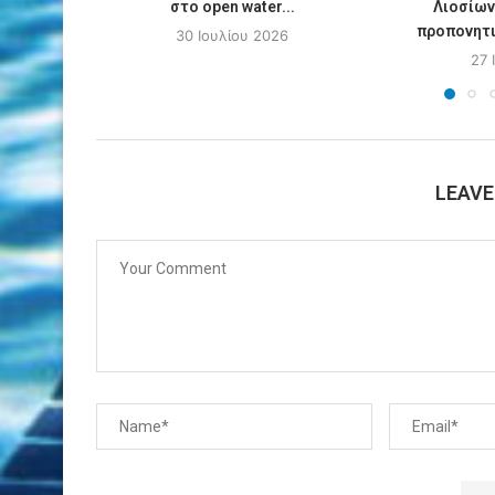
στο open water...
Λιοσίων
προπονητι
30 Ιουλίου 2026
27 
LEAV