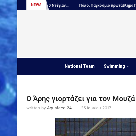
NEWS
ΤΙΚΟ – Ο Ντέγιαν...
Πόλο, Παγκόσμιο πρωτάθλημα Παίδων:...
ΑΠΟ
National Team
Swimming
Ο Άρης γιορτάζει για τον Μουζά
written by
Aquafeed 24
25 Ιουνίου 2017