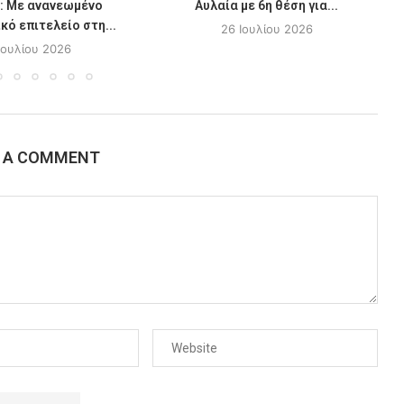
: Με ανανεωμένο
Αυλαία με 6η θέση για...
κό επιτελείο στη...
26 Ιουλίου 2026
Ιουλίου 2026
E A COMMENT