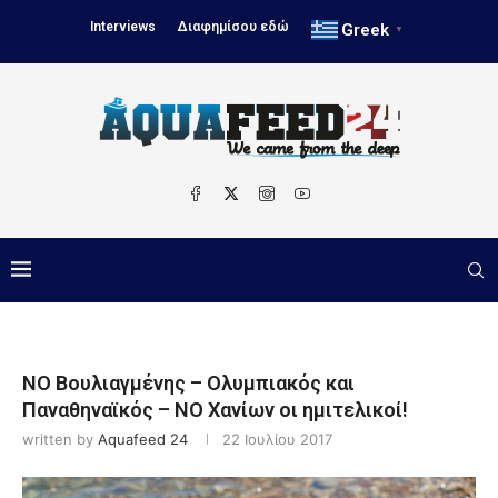
Interviews
Διαφημίσου εδώ
Greek
▼
ΝΟ Βουλιαγμένης – Ολυμπιακός και
Παναθηναϊκός – ΝΟ Χανίων οι ημιτελικοί!
written by
Aquafeed 24
22 Ιουλίου 2017