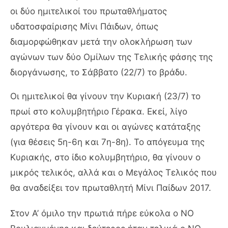
οι δύο ημιτελικοί του πρωταθλήματος
υδατοσφαίρισης Μίνι Πάιδων, όπως
διαμορφώθηκαν μετά την ολοκλήρωση των
αγώνων των δύο Ομίλων της Τελικής φάσης της
διοργάνωσης, το Σάββατο (22/7) το βράδυ.
Οι ημιτελικοί θα γίνουν την Κυριακή (23/7) το
πρωί στο κολυμβητήριο Γέρακα. Εκεί, λίγο
αργότερα θα γίνουν και οι αγώνες κατάταξης
(για θέσεις 5η-6η και 7η-8η). Το απόγευμα της
Κυριακής, στο ίδιο κολυμβητήριο, θα γίνουν ο
μικρός τελικός, αλλά και ο Μεγάλος Τελικός που
θα αναδείξει τον πρωταθλητή Μίνι Παίδων 2017.
Στον Α’ όμιλο την πρωτιά πήρε εύκολα ο ΝΟ