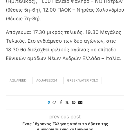
(Ημιτελικός), 11.00 Παλαιό Φάληρο – ΝΟ Πατρών
(θέσεις 5η-6η), 12.00 ΠΑΟΚ – Νηρέας Χαλανδρίου
(θέσεις 7η-8η).
Απόγευμα: 17.30 μικρός τελικός, 19.30 Μεγάλος
Τελικός. Στο ενδιάμεσο των δύο αγώνων, στις
18.30 θα διεξαχθεί φιλικός αγώνας σε επίπεδο
Εθνικών ομάδων Νέων Ανδρών Ελλάδα – Ιταλία.
AQUAFEED
AQUAFEED24
GREEK WATER POLO
0
previous post
Ένας 16χρονος Έλληνας σπάει το άβατο της
συγχρονισμένης κολύμβησης