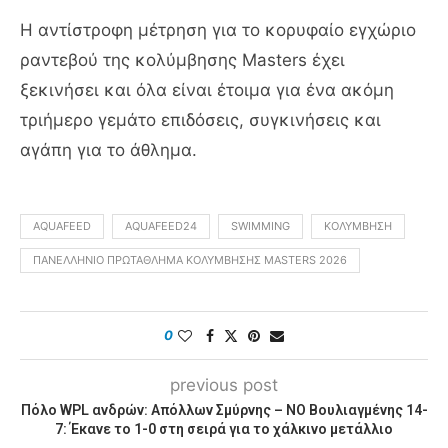
Η αντίστροφη μέτρηση για το κορυφαίο εγχώριο
ραντεβού της κολύμβησης Masters έχει
ξεκινήσει και όλα είναι έτοιμα για ένα ακόμη
τριήμερο γεμάτο επιδόσεις, συγκινήσεις και
αγάπη για το άθλημα.
AQUAFEED
AQUAFEED24
SWIMMING
ΚΟΛΎΜΒΗΣΗ
ΠΑΝΕΛΛΉΝΙΟ ΠΡΩΤΆΘΛΗΜΑ ΚΟΛΎΜΒΗΣΗΣ MASTERS 2026
0
previous post
Πόλο WPL ανδρών: Απόλλων Σμύρνης – ΝΟ Βουλιαγμένης 14-
7: Έκανε το 1-0 στη σειρά για το χάλκινο μετάλλιο