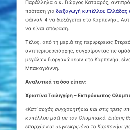
Παράλληλα ο κ. Γιώργος Κατσαρός, αντιπρ
πρόταση για
διεξαγωγή κυπέλλου Ελλάδας σ
φάιναλ-4 να διεξάγεται στο Καρπενήσι. Αυτή
να είναι απόφαση.
Τέλος, από τη μεριά της περιφέρειας Στερε
αντιπεριφερειάρχης, συγχαίροντας τις ομάδ
μεγάλων διοργανώσεων στο Καρπενήσι είνα
Μπακογιάννη.
Αναλυτικά τα όσα είπαν:
Χριστίνα Τσιλιγγίρη – Εκπρόσωπος Ολυμπ
«
Κατ’ αρχάς συγχαρητήρια και στις τρεις υ
κυπέλλου μαζί με τον Ολυμπιακό. Επίσης θ
επαρχία και συγκεκριμένα το Καρπενήσι γι