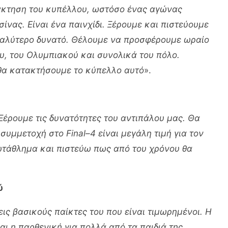
άκτηση του κυπέλλου, ωστόσο ένας αγώνας
σίνας. Είναι ένα παινχίδι. Ξέρουμε και πιστεύουμε
 καλύτερο δυνατό. Θέλουμε να προσφέρουμε ωραίο
υ, του Ολυμπιακού και συνολικά του πόλο.
θα κατακτήσουμε το κύπελλο αυτό
».
Ξέρουμε τις δυνατότητες του αντιπάλου μας. Θα
υμμετοχή στο Final–4 είναι μεγάλη τιμή για τον
τάθλημα και πιστεύω πως από του χρόνου θα
ύ
εις βασικούς παίκτες του που είναι τιμωρημένοι. Η
αι η παρθενική για πολλά από τα παιδιά της