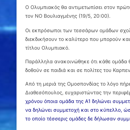
Ο Ολυμπιακός θα αντιμετωπίσει στον πρώτο 
τον ΝΟ Βουλιαγμένης (19/5, 20:00).
Οι εκπρόσωποι των τεσσάρων ομάδων σχολ
διεκδικήσουν το καλύτερο που μπορούν κα
τίτλου Ολυμπιακό.
Παράλληλα ανακοινώθηκε ότι κάθε ομάδα θ
δοθούν σε παιδιά και σε πολίτες του Καρπε
Από τη μεριά της Ομοσπονδίας το λόγο πήρ
Διαθεσόπουλος, ευχαριστώντας την περιφέ
χρόνου όποια ομάδα της Α1 δηλώνει συμμε
να δηλώνει συμμετοχή και στο κύπελλο, ώσ
το οποίο τέσσερις ομάδες δε δήλωσαν συμ