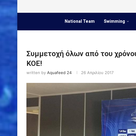
National Team
Swimming
Συμμετοχή όλων από του χρόνου
ΚΟΕ!
written by
Aquafeed 24
26 Απριλίου 2017