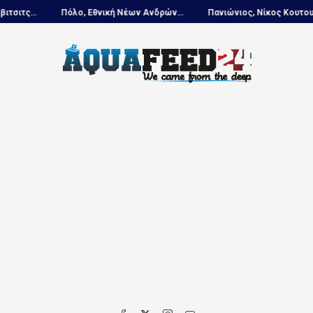
 Νέων Ανδρών...
Πανιώνιος, Νίκος Κουτουβάκης στο...
Πόλο, Ευρ