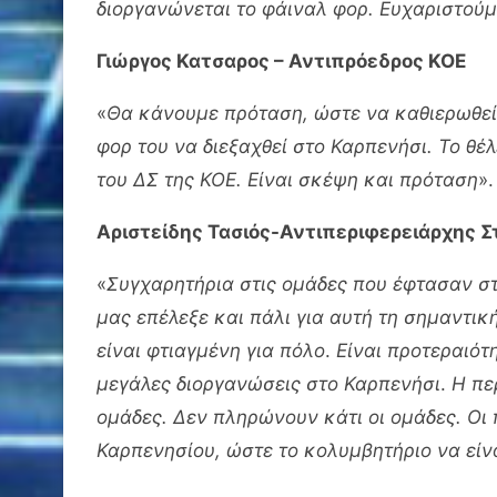
διοργανώνεται το φάιναλ φορ. Ευχαριστούμ
Γιώργος Κατσαρος – Αντιπρόεδρος ΚΟΕ
«
Θα κάνουμε πρόταση, ώστε να καθιερωθεί
φορ του να διεξαχθεί στο Καρπενήσι. Το θέ
του ΔΣ της ΚΟΕ. Είναι σκέψη και πρόταση
».
Αριστείδης Τασιός-Αντιπεριφερειάρχης Σ
«
Συγχαρητήρια στις ομάδες που έφτασαν στ
μας επέλεξε και πάλι για αυτή τη σημαντικ
είναι φτιαγμένη για πόλο
.
Είναι προτεραιότ
μεγάλες διοργανώσεις στο Καρπενήσι
.
Η πε
ομάδες. Δεν πληρώνουν κάτι οι ομάδες. Οι 
Καρπενησίου, ώστε το κολυμβητήριο να είν