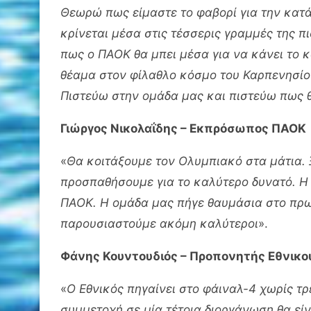
Θεωρώ πως είμαστε το φαβορί για την κατ
κρίνεται μέσα στις τέσσερις γραμμές της πι
πως ο ΠΑΟΚ θα μπει μέσα για να κάνει το
θέαμα στον φίλαθλο κόσμο του Καρπενησίο
Πιστεύω στην ομάδα μας και πιστεύω πως 
Γιώργος Νικολαΐδης – Εκπρόσωπος ΠΑΟΚ
«
Θα κοιτάξουμε τον Ολυμπιακό στα μάτια. 
προσπαθήσουμε για το καλύτερο δυνατό. Η σ
ΠΑΟΚ. Η ομάδα μας πήγε θαυμάσια στο πρω
παρουσιαστούμε ακόμη καλύτεροι
».
Φάνης Κουντουδιός – Προπονητής Εθνικο
«
Ο Εθνικός πηγαίνει στο φάιναλ-4 χωρίς τρ
συμμετοχή σε μία τέτοια διοργάνωση θα είν