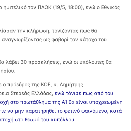
ημιτελικό τον ΠΑΟΚ (19/5, 18:00), ενώ ο Εθνικός
ίασαν την κλήρωση, τονίζοντας πως θα
ι αναγνωρίζοντας ως φαβορί τον κάτοχο του
α λάβει 30 προσκλήσεις, ενώ οι υπόλοιπες θα
νησίου.
ε ο πρόεδρος της ΚΟΕ, κ. Δημήτρης
ρεια Στερεάς Ελλάδας,
ενώ τόνισε πως από του
τοχή στο πρωτάθλημα της Α1 θα είναι υποχρεωμένη
τε να μην παρατηρηθεί το φετινό φαινόμενο, κατά
μετοχή στο θεσμό του κυπέλλου
.