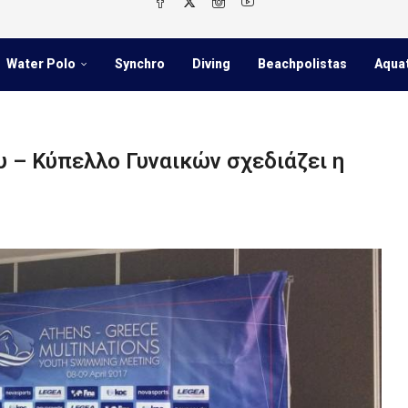
Water Polo
Synchro
Diving
Beachpolistas
Aqua
 – Κύπελλο Γυναικών σχεδιάζει η