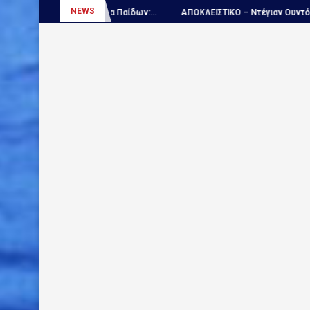
NEWS
αίδων:...
ΑΠΟΚΛΕΙΣΤΙΚΟ – Ντέγιαν Ουντόβιτσιτς...
Πόλο, Εθνική