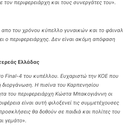
ε τον περιφερειάρχη και τους συνεργάτες του
».
 απο του χρόνου κύπελλο γυναικών και το φάιναλ
λει ο περιφερειάρχης. Δεν είναι ακόμη απόφαση
τερεάς Ελλάδας
ο Final-4 του κυπέλλου. Ευχαριστώ την ΚΟΕ που
ή διοργάνωση. Η πισίνα του Καρπενησίου
ητα του περιφερειάρχη Κώστα Μπακογιάννη οι
ριφέρεια είναι αυτή φιλοξενεί τις συμμετέχουσες
προσκλήσεις θα δοθούν σε παιδιά και πολίτες του
αι γεμάτο
».