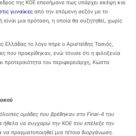
όεδρος της ΚΟΕ επεσήμανε πως υπάρχει σκέψη και
τις γυναίκες
από την επόμενη σεζόν με το
 είναι μια πρόταση, η οποία θα συζητηθεί, χωρίς
άς Ελλάδας το λόγο πήρε ο Αριστείδης Τασιός,
ες που προκρίθηκαν, ενώ τόνισε ότι η φιλοξενία
ι προτεραιότητα του περιφερειάρχη, Κώστα
ιακού
πόλοιπες ομάδες που βρέθηκαν στο Final-4 του
α ήθελα να συγχαρώ την ΚΟΕ που επέλεξε την
α να πραγματοποιηθεί μια τέτοια διοργάνωση.