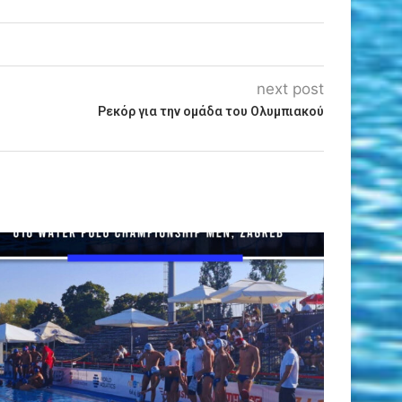
next post
Ρεκόρ για την ομάδα του Ολυμπιακού