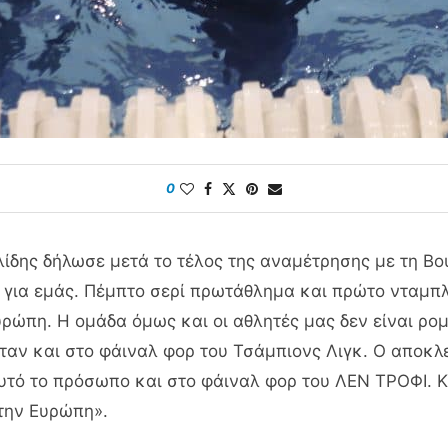
0
δης δήλωσε μετά το τέλος της αναμέτρησης με τη Βου
ά για εμάς. Πέμπτο σερί πρωτάθλημα και πρώτο νταμπλ
ρώπη. Η ομάδα όμως και οι αθλητές μας δεν είναι ρο
αν και στο φάιναλ φορ του Τσάμπιονς Λιγκ. Ο αποκλει
υτό το πρόσωπο και στο φάιναλ φορ του ΛΕΝ ΤΡΟΦΙ. Κλ
την Ευρώπη».