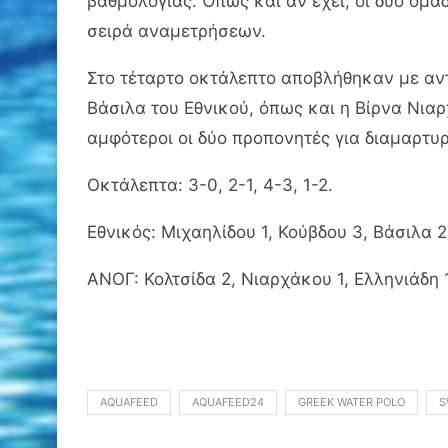
βαθμολογίας. Όπως και αν έχει, οι δύο ομ
σειρά αναμετρήσεων.
Στο τέταρτο οκτάλεπτο αποβλήθηκαν με αν
Βάσιλα του Εθνικού, όπως και η Βίρνα Νια
αμφότεροι οι δύο προπονητές για διαμαρτυρ
Οκτάλεπτα: 3-0, 2-1, 4-3, 1-2.
Εθνικός: Μιχαηλίδου 1, Κούβδου 3, Βάσιλα 
ΑΝΟΓ: Κολτσίδα 2, Νιαρχάκου 1, Ελληνιάδη 1
AQUAFEED
AQUAFEED24
GREEK WATER POLO
S