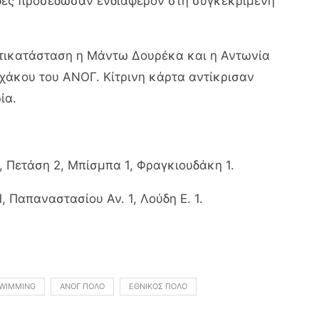
άδες προσέδωσαν ενδιαφέρον στη συγκεκριμένη
τικατάσταση η Μάντω Δουρέκα και η Αντωνία
ρχάκου του ΑΝΟΓ. Κίτρινη κάρτα αντίκρισαν
ία.
2, Πετάση 2, Μπίσμπα 1, Φραγκιουδάκη 1.
, Παπαναστασίου Αν. 1, Λούδη Ε. 1.
WIMMING
ΑΝΟΓ ΠΌΛΟ
ΕΘΝΙΚΌΣ ΠΌΛΟ