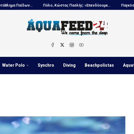
Πόλο, Κώστας Πασλής: «Επενδύουμε...
Παγκόσμιο πρωτάθλημα Παίδων
Water Polo
Synchro
Diving
Beachpolistas
Aqua