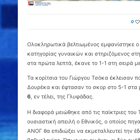
0
Ολοκληρωτικά βελτιωμένος εμφανίστηκε ο Ε
κατηγορίας γυναικών και στηριζόμενος στη
στα πρώτα λεπτά, έκανε το 1-1 στη σειρά μ
Τα κορίτσια του Γιώργου Τσόκα έκλεισαν π
Δουρέκα και έφτασαν το σκορ στο 5-1 στα
6
, εν τέλει, της Γλυφάδας.
Η διαφορά μειώθηκε από τις παίκτριες του 
ουσιαστική απειλή ο Εθνικός, ο οποίος πηγα
ΑΝΟΓ θα επιδιώξει να εκμεταλλευτεί την έδ