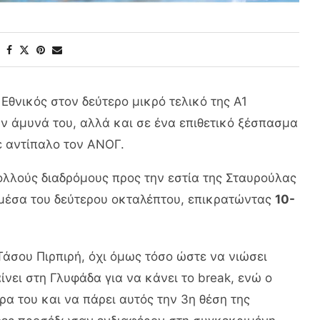
θνικός στον δεύτερο μικρό τελικό της Α1
ν άμυνά του, αλλά και σε ένα επιθετικό ξέσπασμα
ε αντίπαλο τον ΑΝΟΓ.
ολλούς διαδρόμους προς την εστία της Σταυρούλας
 μέσα του δεύτερου οκταλέπτου, επικρατώντας
10-
Τάσου Πιρπιρή, όχι όμως τόσο ώστε να νιώσει
ίνει στη Γλυφάδα για να κάνει το break, ενώ ο
ρα του και να πάρει αυτός την 3η θέση της