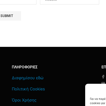
ΠΛΗΡΟΦΟΡΙΕΣ
ΕΠ
Διαφημίσου εδώ
Πολιτική Cookies
Για να παρ
Όροι Χρήσης
cookies γι