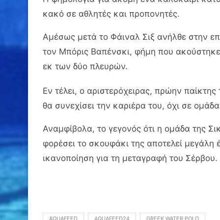
κακό σε αθλητές και προπονητές.
Αμέσως μετά το Φάιναλ Σιξ ανήλθε στην ε
τον Μπόρις Βαπένσκι, φήμη που ακούστηκε
εκ των δύο πλευρών.
Εν τέλει, ο αριστερόχειρας, πρώην παίκτης
θα συνεχίσει την καριέρα του, όχι σε ομάδα
Αναμφίβολα, το γεγονός ότι η ομάδα της Σι
φορέσει το σκουφάκι της αποτελεί μεγάλη έ
ικανοποίηση για τη μεταγραφή του Σέρβου.
AQUAFEED
AQUAFEED24
GREEK WATER POLO