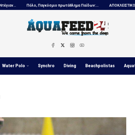
, Παγκόσμιο πρωτάθλημα Παίδων:...
ΑΠΟΚΛΕΙΣΤΙΚΟ – Ντέγιαν Ουντόβιτσ
Water Polo
Synchro
Diving
Beachpolistas
Aqua
!