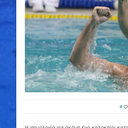
0
Η φημολογία για ακόμη ένα καλοκαίρι κατα