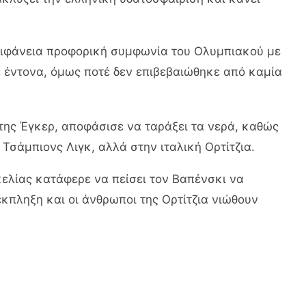
πιφάνεια προφορική συμφωνία του Ολυμπιακού με
 έντονα, όμως ποτέ δεν επιβεβαιώθηκε από καμία
 της Έγκερ, αποφάσισε να ταράξει τα νερά, καθώς
 Τσάμπιονς Λιγκ, αλλά στην ιταλική Ορτίτζια.
κελίας κατάφερε να πείσει τον Βαπένσκι να
κπληξη και οι άνθρωποι της Ορτίτζια νιώθουν