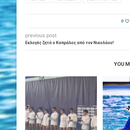
0
previous post
Εκλογές ζητά ο Καπράλος από τον Νικολάου!
YOU M