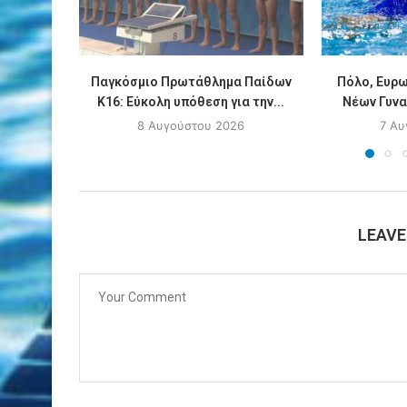
Παγκόσμιο Πρωτάθλημα Παίδων
Πόλο, Ευρ
Κ16: Εύκολη υπόθεση για την...
Νέων Γυναι
8 Αυγούστου 2026
7 Αυ
LEAV