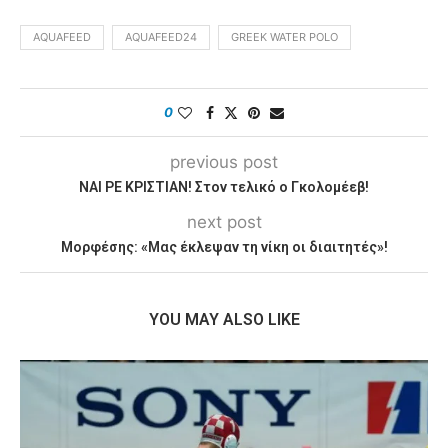
AQUAFEED
AQUAFEED24
GREEK WATER POLO
0
previous post
ΝΑΙ ΡΕ ΚΡΙΣΤΙΑΝ! Στον τελικό ο Γκολομέεβ!
next post
Μορφέσης: «Μας έκλεψαν τη νίκη οι διαιτητές»!
YOU MAY ALSO LIKE