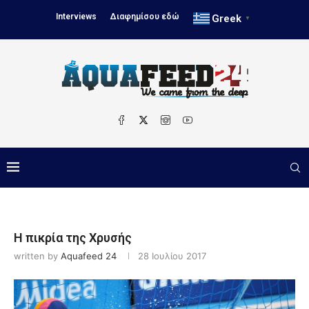
Interviews
Διαφημίσου εδώ
Greek
▼
Η πικρία της Χρυσής
written by
Aquafeed 24
28 Ιουλίου 2017