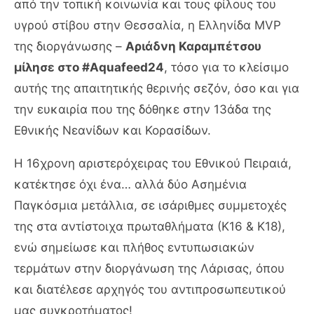
από την τοπική κοινωνία και τους φίλους του
υγρού στίβου στην Θεσσαλία, η Ελληνίδα MVP
της διοργάνωσης –
Αριάδνη Καραμπέτσου
μίλησε στο #Aquafeed24
, τόσο για το κλείσιμο
αυτής της απαιτητικής θερινής σεζόν, όσο και για
την ευκαιρία που της δόθηκε στην 13άδα της
Εθνικής Νεανίδων και Κορασίδων.
Η 16χρονη αριστερόχειρας του Εθνικού Πειραιά,
κατέκτησε όχι ένα… αλλά δύο Ασημένια
Παγκόσμια μετάλλια, σε ισάριθμες συμμετοχές
της στα αντίστοιχα πρωταθλήματα (Κ16 & Κ18),
ενώ σημείωσε και πλήθος εντυπωσιακών
τερμάτων στην διοργάνωση της Λάρισας, όπου
και διατέλεσε αρχηγός του αντιπροσωπευτικού
μας συγκροτήματος!