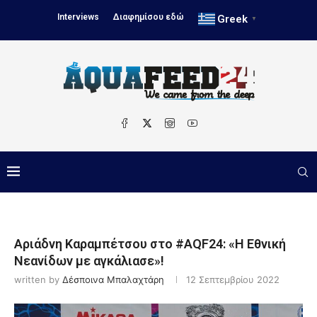
Interviews
Διαφημίσου εδώ
Greek
▼
Αριάδνη Καραμπέτσου στο #AQF24: «Η Εθνική
Νεανίδων με αγκάλιασε»!
written by
Δέσποινα Μπαλαχτάρη
12 Σεπτεμβρίου 2022