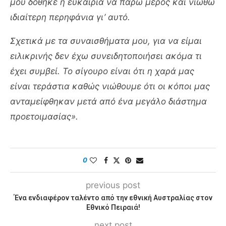
μου δόθηκε η ευκαιρία να πάρω μέρος και νιώθω
ιδιαίτερη περηφάνια γι’ αυτό.
Σχετικά με τα συναισθήματα μου, για να είμαι
ειλικρινής δεν έχω συνειδητοποιήσει ακόμα τι
έχει συμβεί. Το σίγουρο είναι ότι η χαρά μας
είναι τεράστια καθώς νιώθουμε ότι οι κόποι μας
ανταμείφθηκαν μετά από ένα μεγάλο διάστημα
προετοιμασίας».
0
previous post
Ένα ενδιαφέρον ταλέντο από την εθνική Αυστραλίας στον
Εθνικό Πειραιά!
next post