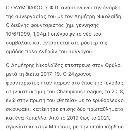
Ο ΟΛΥΜΠΙΑΚΟΣ Σ.Φ.Π. ανακοινώνει την έναρξη
της συνεργασίας του με τον Δημήτρη Νικολαΐδη.
Ο διεθνής φουνταριστός (ημ. γέννησης
10/6/1999, 1,94μ.) υπέγραψε το νέο του
συμβόλαιο και εντάσσεται στο ρόστερ της
ομάδας πόλο Ανδρών του συλλόγου.
Ο Δημήτρης Νικολαΐδης επέστρεψε στον Θρύλο,
μετά τη διετία 2017-19. Ο 24χρονος
φουνταριστός ήταν παρών στο έπος της Γένοβας,
στην κατάκτηση του
Champions
League
, το 2018,
ενώ στην πρώτη του «θητεία» με το ερυθρόλευκο
σκουφάκι, κατέκτησε επίσης δύο πρωταθλήματα
και ένα Κύπελλο. Από το 2019 έως το 2021,
αγωνίστηκε στην Μπρέσια, με την οποία κέρδισε