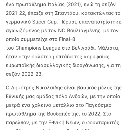
ένα πρωτάθλημα Ιταλίας (2021), ενώ τη σεζόν
2021-22, έπαιξε στη Σπαντάου, κατακτώντας το
γερμανικό
Super
Cup
. Πέρυσι, επαναπατρίστηκε,
αγωνιζόμενος με τον ΝΟ Βουλιαγμένης, με τον
οποίο συμμετείχε στο
Final
-8
του
Champions
League
στο Βελιγράδι. Μάλιστα,
ήταν στην καλύτερη επτάδα της κορυφαίας
ευρωπαϊκής διασυλλογικής διοργάνωσης, για τη
σεζόν 2022-23.
Ο Δημήτρης Νικολαϊδης είναι βασικός μέλος της
Εθνικής μας ομάδας πόλο Ανδρών, με την οποία
μετρά ένα χάλκινο μετάλλιο στο Παγκόσμιο
πρωτάθλημα της Βουδαπέστης, το 2022. Στο
παρελθόν, με την Εθνική Νέων, ο φουνταριστός