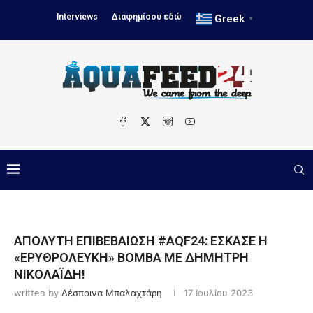
Interviews
Διαφημίσου εδώ
Greek
▼
ΑΠΟΛΥΤΗ ΕΠΙΒΕΒΑΙΩΣΗ #AQF24: ΕΣΚΑΣΕ Η
«ΕΡΥΘΡΟΛΕΥΚΗ» ΒΟΜΒΑ ΜΕ ΔΗΜΗΤΡΗ
ΝΙΚΟΛΑΪΔΗ!
written by
Δέσποινα Μπαλαχτάρη
17 Ιουλίου 2023