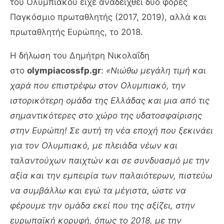
του Ολυμπιακού είχε αναδειχθεί δύο φορές
Παγκόσμιο πρωταθλητής (2017, 2019), αλλά και
πρωταθλητής Ευρώπης, το 2018.
Η δήλωση του Δημήτρη Νικολαΐδη
στο
olympiacossfp
.
gr
:
«Νιώθω μεγάλη τιμή και
χαρά που επιστρέφω στον Ολυμπιακό, την
ιστορικότερη ομάδα της Ελλάδας και μια από τις
σημαντικότερες στο χώρο της υδατοσφαίρισης
στην Ευρώπη! Σε αυτή τη νέα εποχή που ξεκινάει
για τον Ολυμπιακό, με πλειάδα νέων και
ταλαντούχων παιχτών και σε συνδυασμό με την
αξία και την εμπειρία των παλαιότερων, πιστεύω
να συμβάλλω και εγώ τα μέγιστα, ώστε να
φέρουμε την ομάδα εκεί που της αξίζει, στην
ευρωπαϊκή κορυφή, όπως το 2018, με την