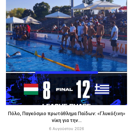
Πόλο, Παγκόσμιο πρωτάθλημα Παίδων: «Γλυκόξινη»
νίκη για την...
6 Αυγούστου 2026