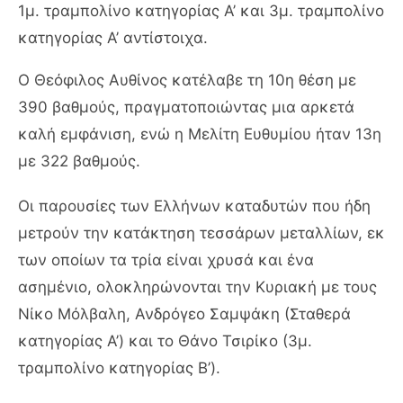
1μ. τραμπολίνο κατηγορίας Α’ και 3μ. τραμπολίνο
κατηγορίας Α’ αντίστοιχα.
Ο Θεόφιλος Αυθίνος κατέλαβε τη 10η θέση με
390 βαθμούς, πραγματοποιώντας μια αρκετά
καλή εμφάνιση, ενώ η Μελίτη Ευθυμίου ήταν 13η
με 322 βαθμούς.
Οι παρουσίες των Ελλήνων καταδυτών που ήδη
μετρούν την κατάκτηση τεσσάρων μεταλλίων, εκ
των οποίων τα τρία είναι χρυσά και ένα
ασημένιο, ολοκληρώνονται την Κυριακή με τους
Νίκο Μόλβαλη, Ανδρόγεο Σαμψάκη (Σταθερά
κατηγορίας Α’) και το Θάνο Τσιρίκο (3μ.
τραμπολίνο κατηγορίας Β’).