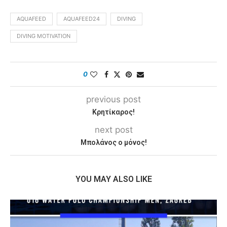
AQUAFEED
AQUAFEED24
DIVING
DIVING MOTIVATION
0
previous post
Κρητίκαρος!
next post
Μπολάνος ο μόνος!
YOU MAY ALSO LIKE