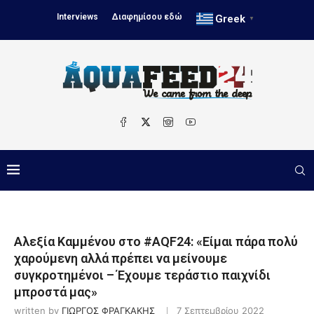
Interviews
Διαφημίσου εδώ
Greek
▼
Αλεξία Καμμένου στο #AQF24: «Είμαι πάρα πολύ
χαρούμενη αλλά πρέπει να μείνουμε
συγκροτημένοι – Έχουμε τεράστιο παιχνίδι
μπροστά μας»
written by
ΓΙΩΡΓΟΣ ΦΡΑΓΚΑΚΗΣ
7 Σεπτεμβρίου 2022