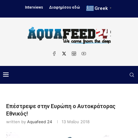
Interviews
Διαφημίσου εδώ
Greek
▼
Επέστρεψε στην Ευρώπη ο Αυτοκράτορας
Εθνικός!
written by
Aquafeed 24
13 Μαΐου 2018