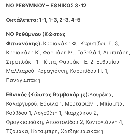
ΝΟ ΡΕΘΥΜΝΟΥ – ΕΘΝΙΚΟΣ 8-12
Οκτάλεπτα: 1-1, 1-3, 2-3, 4-5
ΝΟ Ρεθύμνου (Κώστας
Φιτσανάκης):
Κυριακάκη Φ., Καρυπίδου Σ. 3,
Κυριακάκη Κ., Φαρμάκη Μ., Γαβαλά 1, Λιμπιτάκη,
Στρατιδάκη 1, Πέττα, Φαρμάκη Ε. 2, Ευθυμίου,
Μαλλιαρού, Καραγιάννη, Καρυπίδου Η. 1,
Παναγιωτάκη
Εθνικός (Κώστας Βαμβακάρης):
Δουρέκα,
Καλαργυρού, Βάσιλα 1, Μουταφιάν 1, Μπίσμπα,
Κούβδου 1, Λογοθέτη 1, Νιαρχάκου 2,
Φραγκιουδάκη, Αποστολίδου 2, Κοντογιάννη 4,
Τζούρκα, Κατσίμπρη, Χατζηκυριακάκη