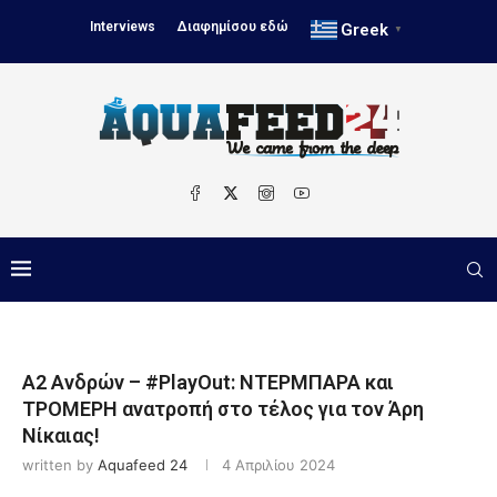
Interviews
Διαφημίσου εδώ
Greek
▼
Α2 Ανδρών – #PlayOut: ΝΤΕΡΜΠΑΡΑ και
ΤΡΟΜΕΡΗ ανατροπή στο τέλος για τον Άρη
Νίκαιας!
written by
Aquafeed 24
4 Απριλίου 2024