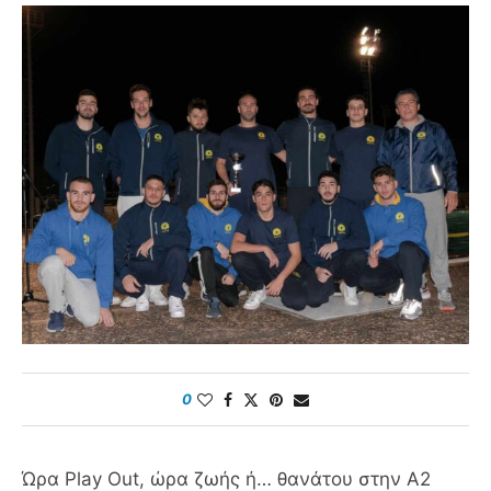
0
Ώρα Play Out, ώρα ζωής ή… θανάτου στην Α2