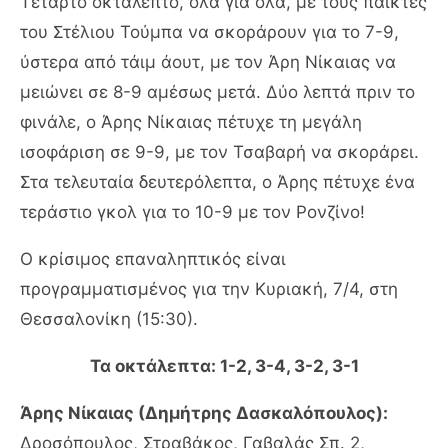
Τέταρτο οκτάλεπτο, όλα για όλα, με τους παίκτες
του Στέλιου Τούμπα να σκοράρουν για το 7-9,
ύστερα από τάιμ άουτ, με τον Άρη Νίκαιας να
μειώνει σε 8-9 αμέσως μετά. Δύο λεπτά πριν το
φινάλε, ο Άρης Νίκαιας πέτυχε τη μεγάλη
ισοφάριση σε 9-9, με τον Τσαβαρή να σκοράρει.
Στα τελευταία δευτερόλεπτα, ο Άρης πέτυχε ένα
τεράστιο γκολ για το 10-9 με τον Ρονζίνο!
Ο κρίσιμος επαναληπτικός είναι
προγραμματισμένος για την Κυριακή, 7/4, στη
Θεσσαλονίκη (15:30).
Τα οκτάλεπτα: 1-2, 3-4, 3-2, 3-1
Άρης Νίκαιας (Δημήτρης Δασκαλόπουλος):
Δροσόπουλος, Στραβάκος, Γαβαλάς Σπ. 2,