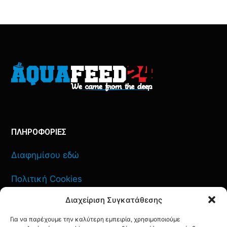
ΠΛΗΡΟΦΟΡΙΕΣ
Διαφημίσου εδώ
Πολιτική Cookies
Διαχείριση Συγκατάθεσης
Όροι Χρήσης
Για να παρέχουμε την καλύτερη εμπειρία, χρησιμοποιούμε
Πολιτική Απορρήτου