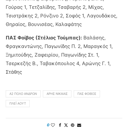
Γούρας 1, Τετζαλίδης, Τσαβαρής 2, Μίχας,
Τσιστράκης 2, Ρόνζινο 2, Σοφός 1, Λαγουδάκος,
Θηραίος, Βουνισέας, Καλαφάτης
ΠΑΣ Φοίβος (Στέλιος Τούμπας):
Βαλάσης,
Φραγκαντώνης, Παγωνίδης Π. 2, Μαραγκός 1,
Ξημιτούδης, Ζαφειρίου, Παγωνίδης Στ. 1,
Τσερκεζής Β., Ταβακόπουλος 4, Αρώνης Γ. 1,
Στάθης
Α2 ΠΌΛΟ ΑΝΔΡΏΝ
ΆΡΗΣ ΝΙΚΑΊΑΣ
ΠΑΣ ΦΟΊΒΟΣ
ΠΛΈΙ ΆΟΥΤ
0