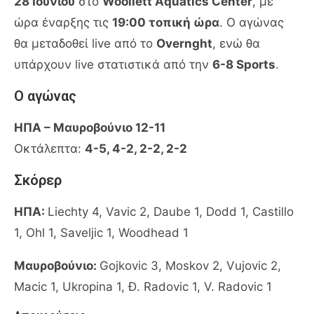
28 Ιουνίου
στο
Woollett Aquatics Center
, με
ώρα έναρξης τις
19:00 τοπική ώρα
. Ο αγώνας
θα μεταδοθεί live από το
Overnght
, ενώ θα
υπάρχουν live στατιστικά από την
6-8 Sports
.
Ο αγώνας
ΗΠΑ – Μαυροβούνιο 12-11
Οκτάλεπτα:
4-5, 4-2, 2-2, 2-2
Σκόρερ
ΗΠΑ:
Liechty 4, Vavic 2, Daube 1, Dodd 1, Castillo
1, Ohl 1, Saveljic 1, Woodhead 1
Μαυροβούνιο:
Gojkovic 3, Moskov 2, Vujovic 2,
Macic 1, Ukropina 1, Đ. Radovic 1, V. Radovic 1