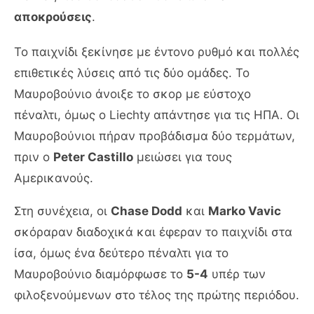
αποκρούσεις
.
Το παιχνίδι ξεκίνησε με έντονο ρυθμό και πολλές
επιθετικές λύσεις από τις δύο ομάδες. Το
Μαυροβούνιο άνοιξε το σκορ με εύστοχο
πέναλτι, όμως ο Liechty απάντησε για τις ΗΠΑ. Οι
Μαυροβούνιοι πήραν προβάδισμα δύο τερμάτων,
πριν ο
Peter Castillo
μειώσει για τους
Αμερικανούς.
Στη συνέχεια, οι
Chase Dodd
και
Marko Vavic
σκόραραν διαδοχικά και έφεραν το παιχνίδι στα
ίσα, όμως ένα δεύτερο πέναλτι για το
Μαυροβούνιο διαμόρφωσε το
5-4
υπέρ των
φιλοξενούμενων στο τέλος της πρώτης περιόδου.