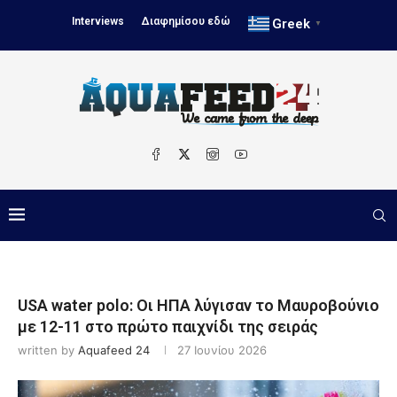
Interviews
Διαφημίσου εδώ
Greek
▼
USA water polo: Οι ΗΠΑ λύγισαν το Μαυροβούνιο
με 12-11 στο πρώτο παιχνίδι της σειράς
written by
Aquafeed 24
27 Ιουνίου 2026