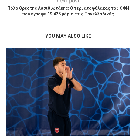
next post
Πόλο Ορέστης Λασιθιωτάκης: Ο τερματοφύλακας του ΟΦΗ
που έγραψε 19.425 μόρια στις Πανελλαδικές
YOU MAY ALSO LIKE