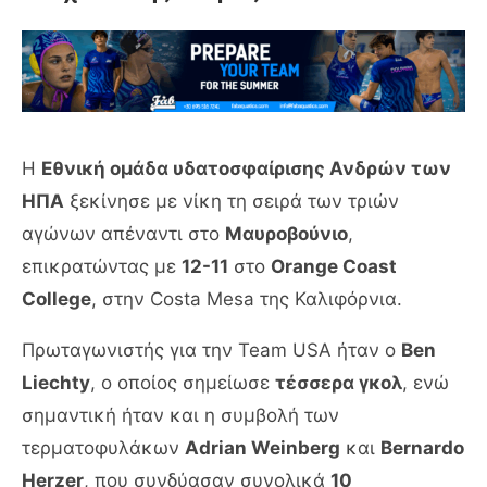
Η
Εθνική ομάδα υδατοσφαίρισης Ανδρών των
ΗΠΑ
ξεκίνησε με νίκη τη σειρά των τριών
αγώνων απέναντι στο
Μαυροβούνιο
,
επικρατώντας με
12-11
στο
Orange Coast
College
, στην Costa Mesa της Καλιφόρνια.
Πρωταγωνιστής για την Team USA ήταν ο
Ben
Liechty
, ο οποίος σημείωσε
τέσσερα γκολ
, ενώ
σημαντική ήταν και η συμβολή των
τερματοφυλάκων
Adrian Weinberg
και
Bernardo
Herzer
, που συνδύασαν συνολικά
10