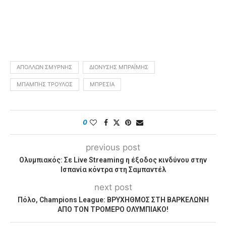
ΑΠΌΛΛΩΝ ΣΜΎΡΝΗΣ
ΔΙΟΝΎΣΗΣ ΜΠΡΑΪ́ΜΗΣ
ΜΠΆΜΠΗΣ ΤΡΟΎΛΟΣ
ΜΠΡΈΣΙΑ
0
previous post
Ολυμπιακός: Σε Live Streaming η έξοδος κινδύνου στην
Ισπανία κόντρα στη Σαμπαντέλ
next post
Πόλο, Champions League: ΒΡΥΧΗΘΜΟΣ ΣΤΗ ΒΑΡΚΕΛΩΝΗ
ΑΠΟ ΤΟΝ ΤΡΟΜΕΡΟ ΟΛΥΜΠΙΑΚΟ!