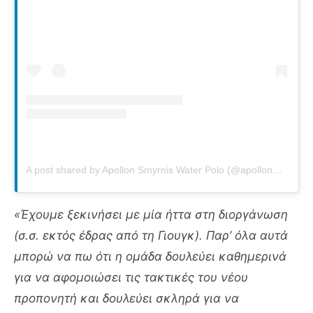
A post shared by Apollon Smyrnis Water Polo (@apollon_water_polo)
«Έχουμε ξεκινήσει με μία ήττα στη διοργάνωση
(σ.σ. εκτός έδρας από τη Γιουγκ). Παρ’ όλα αυτά
μπορώ να πω ότι η ομάδα δουλεύει καθημερινά
για να αφομοιώσει τις τακτικές του νέου
προπονητή και δουλεύει σκληρά για να