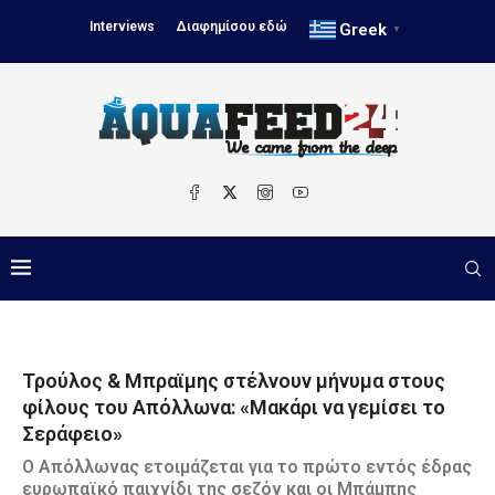
Interviews
Διαφημίσου εδώ
Greek
▼
Τρούλος & Μπραϊμης στέλνουν μήνυμα στους
φίλους του Απόλλωνα: «Μακάρι να γεμίσει το
Σεράφειο»
Ο Απόλλωνας ετοιμάζεται για το πρώτο εντός έδρας
ευρωπαϊκό παιχνίδι της σεζόν και οι Μπάμπης