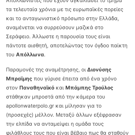
Απολλωνιστές που έχουν αγκαλιάσει το τμήμα
τα τελευταία χρόνια με τις ευρωπαϊκές πορείες
και το ανταγωνιστικό πρόσωπο στην Ελλάδα,
αναμένεται να συρρεύσουν μαζικά στο
Σεράφειο. Άλλωστε η παρουσία τους είναι
πάντοτε αισθητή, αποτελώντας τον όγδοο παίκτη
του
Απόλλωνα
.
Παραμονές της αναμέτρησης, οι
Διονύσης
Μπραϊμης
που γύρισε έπειτα από ένα χρόνο
στον
Παναθηναϊκό
και
Μπάμπης Τρούλος
στάθηκαν μπροστά από την κάμερα του
apollonwaterpolo.gr και μίλησαν για το
(προσεχές) μέλλον. Μεταξύ άλλων εξέφρασαν
την ελπίδα να ανταμείψει η ομάδα τους
φιλάθλους τους που είναι βέβαιο πως θα σταθούν