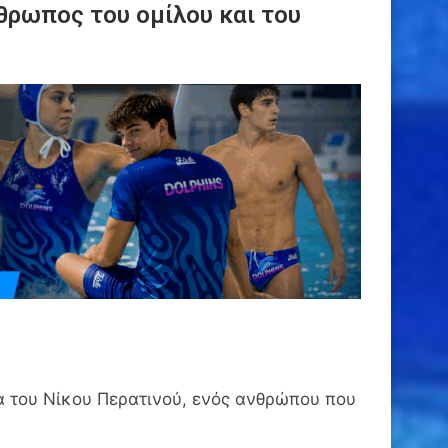
θρωπος του ομίλου και του
α του Νίκου Περατινού, ενός ανθρώπου που