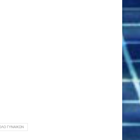
ΌΛΟ ΓΥΝΑΙΚΏΝ