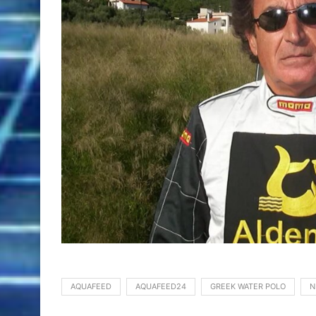
AQUAFEED
AQUAFEED24
GREEK WATER POLO
Ν