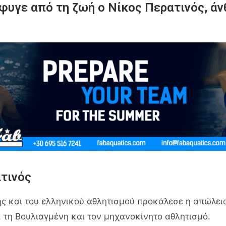
φυγε από τη ζωή ο Νίκος Περατινός, άν
τινός
ης και του ελληνικού αθλητισμού προκάλεσε η απώλει
, τη Βουλιαγμένη και τον μηχανοκίνητο αθλητισμό.