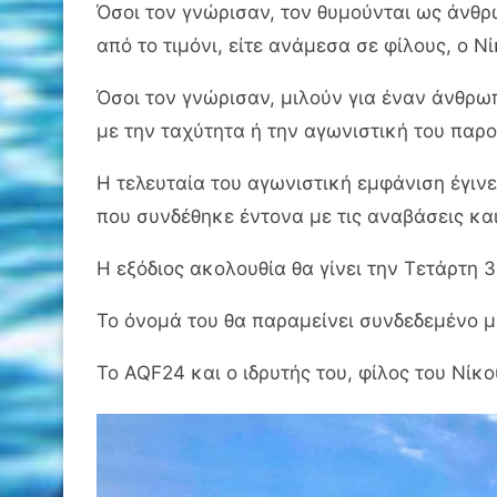
Όσοι τον γνώρισαν, τον θυμούνται ως άνθρω
από το τιμόνι, είτε ανάμεσα σε φίλους, ο Ν
Όσοι τον γνώρισαν, μιλούν για έναν άνθρω
με την ταχύτητα ή την αγωνιστική του παρ
Η τελευταία του αγωνιστική εμφάνιση έγινε
που συνδέθηκε έντονα με τις αναβάσεις κα
Η εξόδιος ακολουθία θα γίνει την Τετάρτη 3
Το όνομά του θα παραμείνει συνδεδεμένο μ
Το AQF24 και ο ιδρυτής του, φίλος του Νίκ