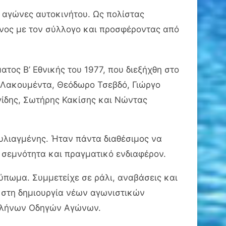
ς αγώνες αυτοκινήτου. Ως πολίστας
νος με τον σύλλογο και προσφέροντας από
ος Β’ Εθνικής του 1977, που διεξήχθη στο
α Λακουμέντα, Θεόδωρο Τσεβδό, Γιώργο
γίδης, Σωτήρης Κακίσης και Νώντας
υλιαγμένης. Ήταν πάντα διαθέσιμος να
, σεμνότητα και πραγματικό ενδιαφέρον.
πωμα. Συμμετείχε σε ράλι, αναβάσεις και
 στη δημιουργία νέων αγωνιστικών
Ελλήνων Οδηγών Αγώνων.