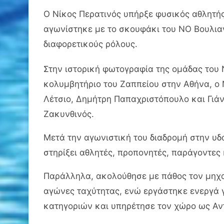
Ο Νίκος Περατινός υπήρξε φυσικός αθλητής
αγωνίστηκε με το σκουφάκι του ΝΟ Βουλια
διαφορετικούς ρόλους.
Στην ιστορική φωτογραφία της ομάδας του 
κολυμβητήριο του Ζαππείου στην Αθήνα, ο 
Λέτσιο, Δημήτρη Παπαχριστόπουλο και Γιάν
Ζακυνθινός.
Μετά την αγωνιστική του διαδρομή στην υδ
στηρίξει αθλητές, προπονητές, παράγοντες
Παράλληλα, ακολούθησε με πάθος τον μηχα
αγώνες ταχύτητας, ενώ εργάστηκε ενεργά γ
κατηγοριών και υπηρέτησε τον χώρο ως Α