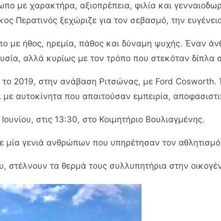
πο με χαρακτήρα, αξιοπρέπεια, φιλία και γενναιοδωρία
ίκος Περατινός ξεχώριζε για τον σεβασμό, την ευγένει
πο με ήθος, ηρεμία, πάθος και δύναμη ψυχής. Έναν ά
ουσία, αλλά κυρίως με τον τρόπο που στεκόταν δίπλα 
 το 2019, στην ανάβαση Ριτσώνας, με Ford Cosworth. 
ι με αυτοκίνητα που απαιτούσαν εμπειρία, αποφασιστ
 Ιουνίου, στις 13:30, στο Κοιμητήριο Βουλιαγμένης.
ε μία γενιά ανθρώπων που υπηρέτησαν τον αθλητισμό
ου, στέλνουν τα θερμά τους συλλυπητήρια στην οικογέ