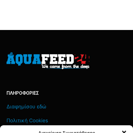
ΠΛΗΡΟΦΟΡΙΕΣ
Διαφημίσου εδώ
Πολιτική Cookies
Διαχείριση Συγκατάθεσης