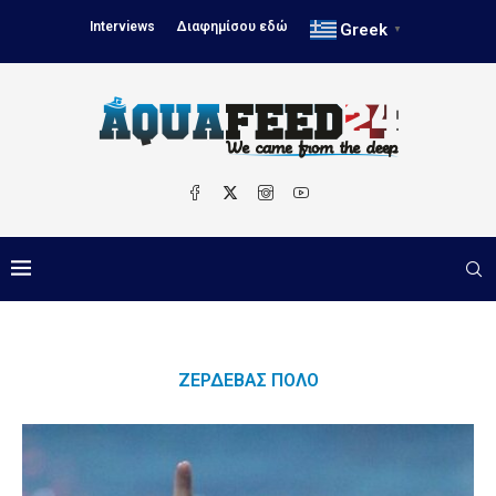
Interviews
Διαφημίσου εδώ
Greek
▼
ΖΕΡΔΕΒΆΣ ΠΌΛΟ