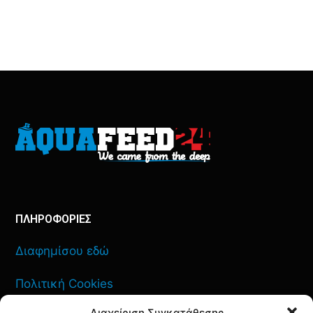
ΠΛΗΡΟΦΟΡΙΕΣ
Διαφημίσου εδώ
Πολιτική Cookies
Διαχείριση Συγκατάθεσης