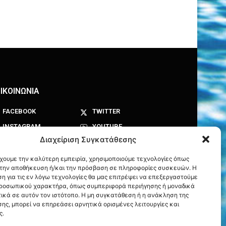
ΙΚΟΙΝΩΝΙΑ
FACEBOOK
TWITTER
INSTAGRAM
YOUTUBE
Διαχείριση Συγκατάθεσης
έχουμε την καλύτερη εμπειρία, χρησιμοποιούμε τεχνολογίες όπως
α την αποθήκευση ή/και την πρόσβαση σε πληροφορίες συσκευών. Η
η για τις εν λόγω τεχνολογίες θα μας επιτρέψει να επεξεργαστούμε
ροσωπικού χαρακτήρα, όπως συμπεριφορά περιήγησης ή μοναδικά
ικά σε αυτόν τον ιστότοπο. Η μη συγκατάθεση ή η ανάκληση της
ης, μπορεί να επηρεάσει αρνητικά ορισμένες λειτουργίες και
ς.