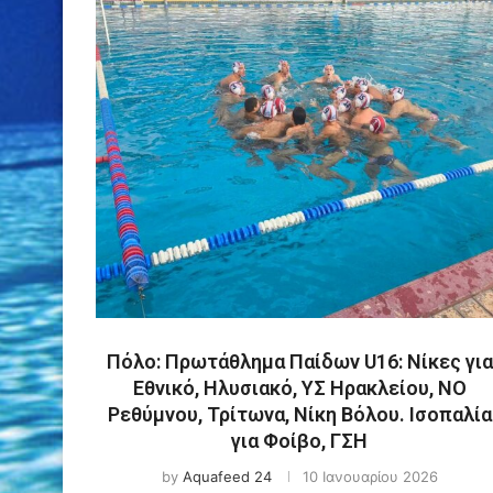
Πόλο: Πρωτάθλημα Παίδων U16: Νίκες για
Εθνικό, Ηλυσιακό, ΥΣ Ηρακλείου, ΝΟ
Ρεθύμνου, Τρίτωνα, Νίκη Βόλου. Ισοπαλία
για Φοίβο, ΓΣΗ
by
Aquafeed 24
10 Ιανουαρίου 2026