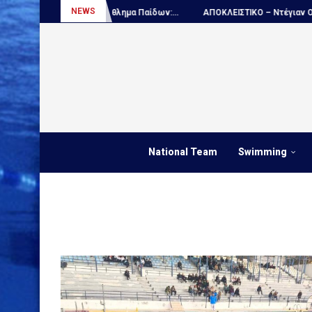
NEWS
όλο, Παγκόσμιο πρωτάθλημα Παίδων:...
ΑΠΟΚΛΕΙΣΤΙΚΟ – Ντέγιαν Ουντόβ
National Team
Swimming