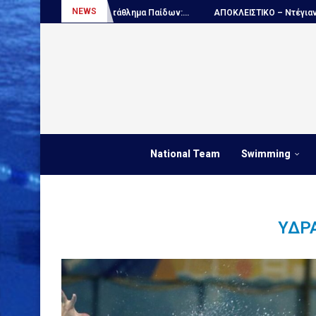
NEWS
Πόλο, Παγκόσμιο πρωτάθλημα Παίδων:...
ΑΠΟΚΛΕΙΣΤΙΚΟ – Ντέγιαν Ουντό
National Team
Swimming
ΥΔΡ