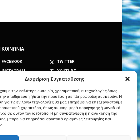
ΙΚΟΙΝΩΝΙΑ
FACEBOOK
TWITTER
INSTAGRAM
YOUTUBE
Διαχείριση Συγκατάθεσης
έχουμε την καλύτερη εμπειρία, χρησιμοποιούμε τεχνολογίες όπως
α την αποθήκευση ή/και την πρόσβαση σε πληροφορίες συσκευών. Η
η για τις εν λόγω τεχνολογίες θα μας επιτρέψει να επεξεργαστούμε
ροσωπικού χαρακτήρα, όπως συμπεριφορά περιήγησης ή μοναδικά
ικά σε αυτόν τον ιστότοπο. Η μη συγκατάθεση ή η ανάκληση της
ης, μπορεί να επηρεάσει αρνητικά ορισμένες λειτουργίες και
ς.