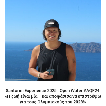
Santorini Experience 2025 | Open Water #AQF24:
«Η ζωή είναι μία – και αποφάσισα να επιστρέψω
για τους Ολυμπιακούς του 2028!»