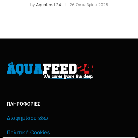
by
Aquafeed 24
26 Οκτωβρίου 2025
ΠΛΗΡΟΦΟΡΙΕΣ
Διαφημίσου εδώ
Πολιτική Cookies