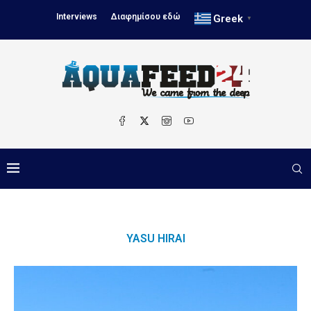
Interviews
Διαφημίσου εδώ
Greek
▼
YASU HIRAI