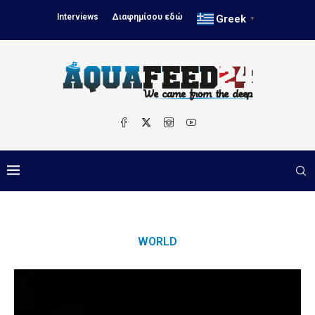
Interviews
Διαφημίσου εδώ
Greek
▼
WORLD