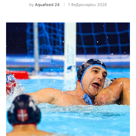
by
Aquafeed 24
1 Φεβρουαρίου 2026