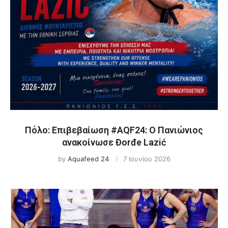
Πόλο: Επιβεβαίωση #AQF24: Ο Πανιώνιος
ανακοίνωσε Đorđe Lazić
by
Aquafeed 24
7 Ιουνίου 2026