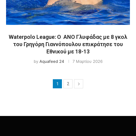
Waterpolo League: Ο ΑΝΟ Γλυφάδας με 8 γκολ
του Γρηγόρη Γιαννόπουλου επικράτησε του
Εθνικού με 18-13
by
Aquafeed 24
7 Μαρτίου 2026
1
2