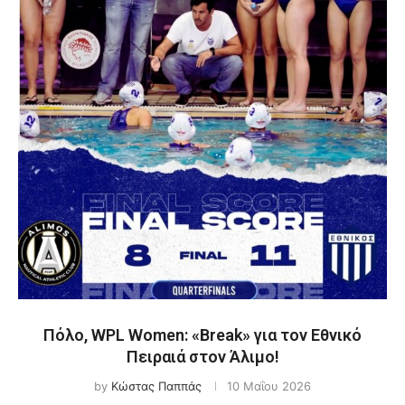
Πόλο, WPL Women: «Break» για τον Εθνικό
Πειραιά στον Άλιμο!
by
Κώστας Παππάς
10 Μαΐου 2026