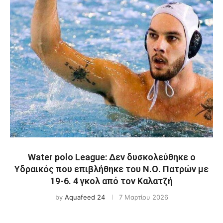
Water polo League: Δεν δυσκολεύθηκε ο
Υδραικός που επιβλήθηκε του Ν.Ο. Πατρών με
19-6. 4 γκολ από τον Καλατζή
by
Aquafeed 24
7 Μαρτίου 2026