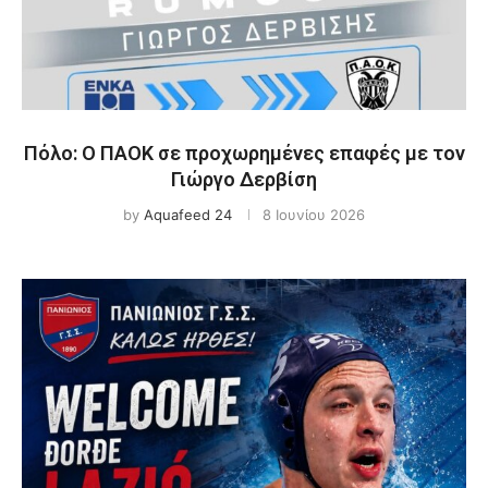
Πόλο: Ο ΠΑΟΚ σε προχωρημένες επαφές με τον
Γιώργο Δερβίση
by
Aquafeed 24
8 Ιουνίου 2026