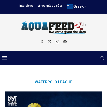
Interviews
Διαφημίσου εδώ
Greek
▼
WATERPOLO LEAGUE