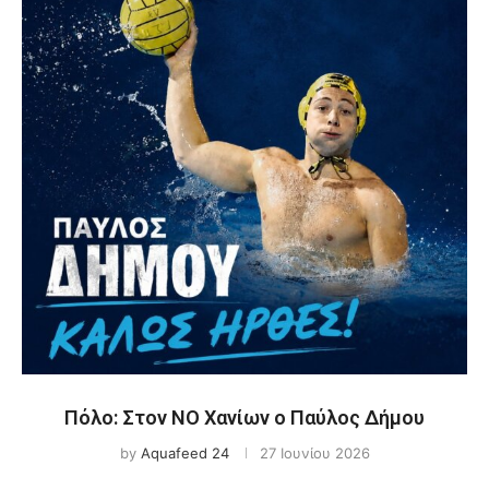
Πόλο: Στον ΝΟ Χανίων ο Παύλος Δήμου
by
Aquafeed 24
27 Ιουνίου 2026