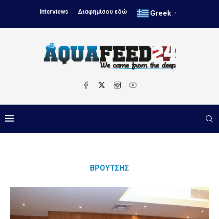
Interviews
Διαφημίσου εδώ
Greek
▼
ΒΡΟΎΤΣΗΣ