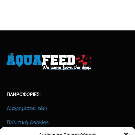
ΠΛΗΡΟΦΟΡΙΕΣ
Διαφημίσου εδώ
Πολιτική Cookies
Διαχείριση Συγκατάθεσης