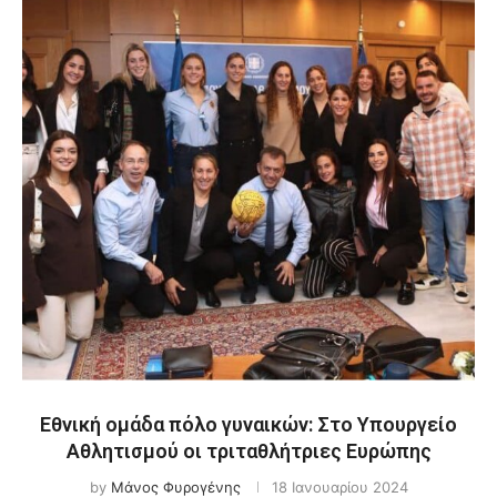
Εθνική ομάδα πόλο γυναικών: Στο Υπουργείο
Αθλητισμού οι τριταθλήτριες Ευρώπης
by
Μάνος Φυρογένης
18 Ιανουαρίου 2024