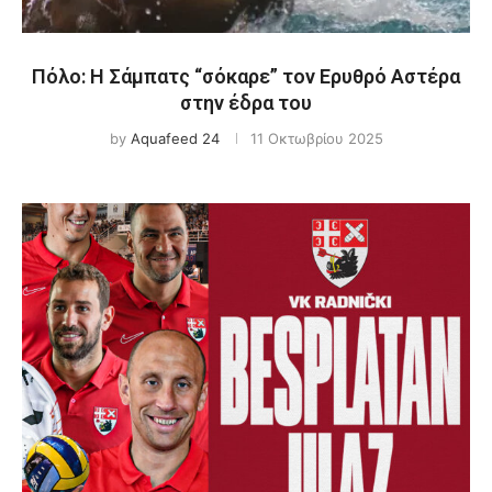
Πόλο: Η Σάμπατς “σόκαρε” τον Ερυθρό Αστέρα
στην έδρα του
by
Aquafeed 24
11 Οκτωβρίου 2025