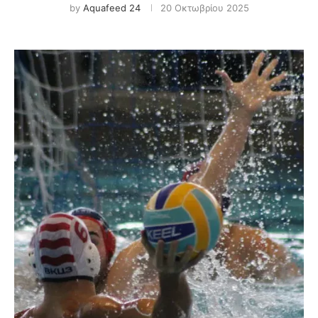
by
Aquafeed 24
20 Οκτωβρίου 2025