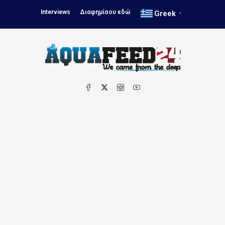
Interviews
Διαφημίσου εδώ
Greek
▼