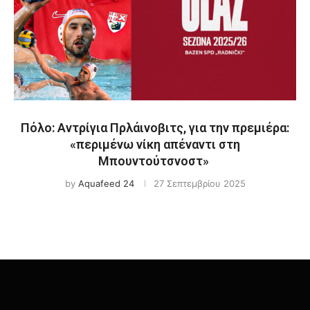
Πόλο: Αντρίγια Πρλάινοβιτς, για την πρεμιέρα:
«περιμένω νίκη απέναντι στη
Μπουντούτσνοστ»
by
Aquafeed 24
27 Σεπτεμβρίου 2025