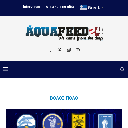
Interviews
Διαφημίσου εδώ
Greek
▼
ΒΌΛΟΣ ΠΌΛΟ