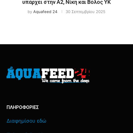
υπάρχει στην Α2, Νίκη και Βόλος ΥΚ
by
Aquafeed 24
30 Σεπτεμβρίου 2025
ΠΛΗΡΟΦΟΡΙΕΣ
Διαφημίσου εδώ