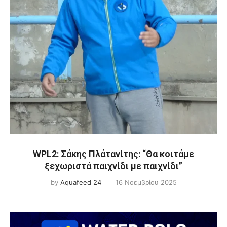
WPL2: Σάκης Πλάτανίτης: “Θα κοιτάμε
ξεχωριστά παιχνίδι με παιχνίδι”
by
Aquafeed 24
16 Νοεμβρίου 2025