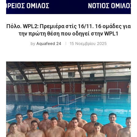
Πόλο. WPL2: Πρεμιέρα στίς 16/11. 16 ομάδες για
την πρώτη θέση που οδηγεί στην WPL1
by
Aquafeed 24
15 Νοεμβρίου 2025