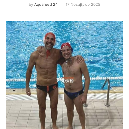
by
Aquafeed 24
17 Νοεμβρίου 2025