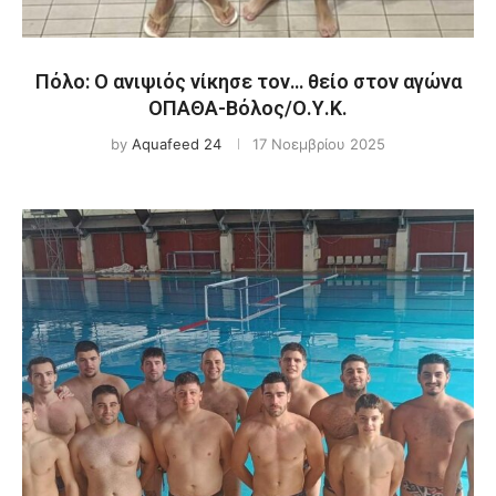
Πόλο: Ο ανιψιός νίκησε τον… θείο στον αγώνα
ΟΠΑΘΑ-Βόλος/Ο.Υ.Κ.
by
Aquafeed 24
17 Νοεμβρίου 2025