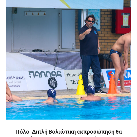
Πόλο: Διπλή Βολιώτικη εκπροσώπηση θα