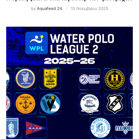
by
Aquafeed 24
15 Νοεμβρίου 2025